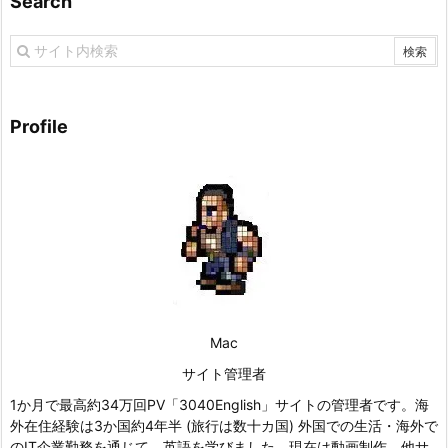
Search
Profile
Mac
サイト管理者
1か月で最高約34万回PV「3040English」サイトの管理者です。海
外在住経験は3か国約4年半 (旅行は数十カ国) 外国での生活・海外で
のIT企業勤務を通じて、英語を学びました。現在は動画制作、他サ