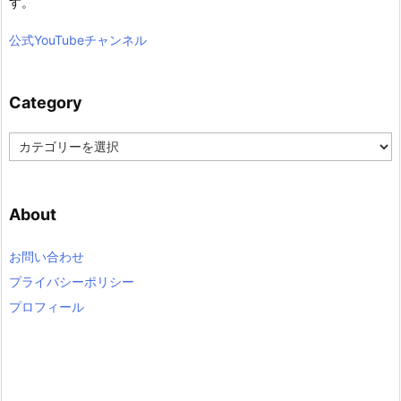
す。
公式YouTubeチャンネル
Category
C
a
t
e
About
g
o
r
お問い合わせ
y
プライバシーポリシー
プロフィール