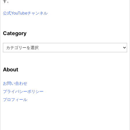
す。
公式YouTubeチャンネル
Category
C
a
t
e
About
g
o
r
お問い合わせ
y
プライバシーポリシー
プロフィール