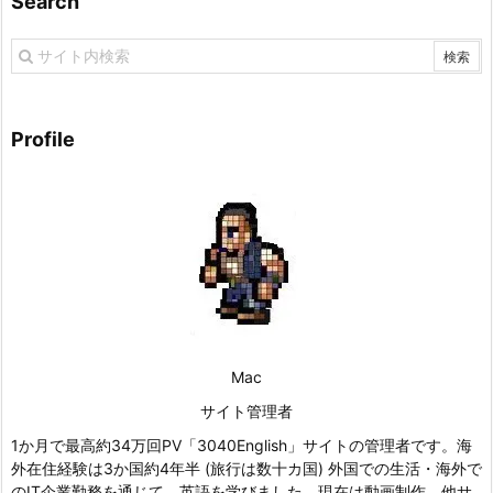
Search
Profile
Mac
サイト管理者
1か月で最高約34万回PV「3040English」サイトの管理者です。海
外在住経験は3か国約4年半 (旅行は数十カ国) 外国での生活・海外で
のIT企業勤務を通じて、英語を学びました。現在は動画制作、他サ