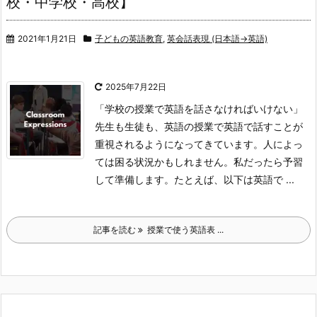
校・中学校・高校】
2021年1月21日
子どもの英語教育
,
英会話表現 (日本語→英語)
2025年7月22日
「学校の授業で英語を話さなければいけない」
先生も生徒も、英語の授業で英語で話すことが
重視されるようになってきています。人によっ
ては困る状況かもしれません。私だったら予習
して準備します。
たとえば、以下は英語で ...
記事を読む
授業で使う英語表 ...