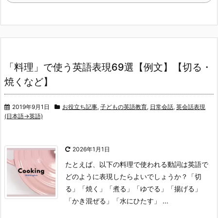
「料理」で使う英語表現69選【例文】【切る・
焼くなど】
2019年9月1日
お役立ち記事
,
子どもの英語教育
,
日常会話
,
英会話表現
(日本語→英語)
2026年1月1日
たとえば、以下の料理で使われる動詞は英語で
どのように表現したらよいでしょうか？
「切
る」
「焼く」
「煮る」
「ゆでる」
「揚げる」
「かき混ぜる」
「水にひたす」 ...