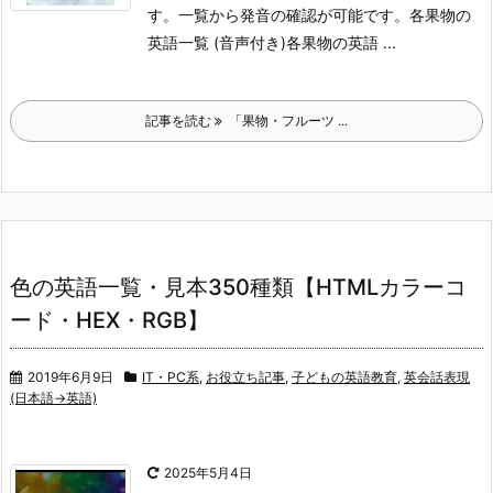
す。一覧から発音の確認が可能です。
各果物の
英語一覧 (音声付き)
各果物の英語 ...
記事を読む
「果物・フルーツ ...
色の英語一覧・見本350種類【HTMLカラーコ
ード・HEX・RGB】
2019年6月9日
IT・PC系
,
お役立ち記事
,
子どもの英語教育
,
英会話表現
(日本語→英語)
2025年5月4日