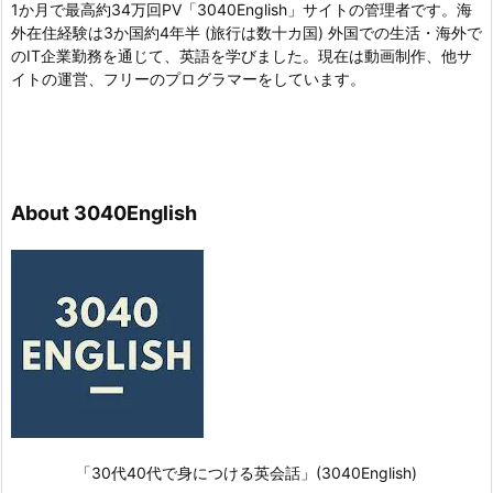
1か月で最高約34万回PV「3040English」サイトの管理者です。海
外在住経験は3か国約4年半 (旅行は数十カ国) 外国での生活・海外で
のIT企業勤務を通じて、英語を学びました。現在は動画制作、他サ
イトの運営、フリーのプログラマーをしています。
About 3040English
「30代40代で身につける英会話」(3040English)