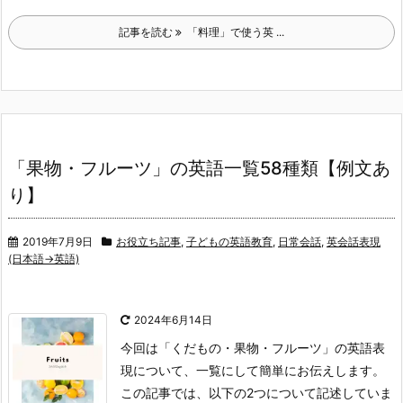
記事を読む
「料理」で使う英 ...
「果物・フルーツ」の英語一覧58種類【例文あ
り】
2019年7月9日
お役立ち記事
,
子どもの英語教育
,
日常会話
,
英会話表現
(日本語→英語)
2024年6月14日
今回は「くだもの・果物・フルーツ」の英語表
現について、一覧にして簡単にお伝えします。
この記事では、以下の2つについて記述していま