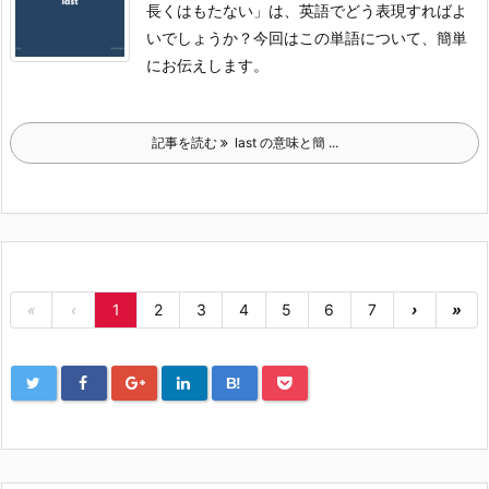
長くはもたない」は、英語でどう表現すればよ
いでしょうか？
今回はこの単語について、簡単
にお伝えします。
記事を読む
last の意味と簡 ...
«
‹
1
2
3
4
5
6
7
›
»
B!