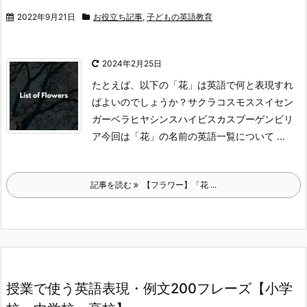
2022年9月21日
お役立ち記事
,
子どもの英語教育
2024年2月25日
たとえば、以下の「花」は英語で何と表現すれ
ばよいのでしょうか？
サクラ
コスモス
スイセン
ガーベラ
ヒヤシンス
ハイビスカス
ブーゲンビリ
ア
今回は「花」の名前の英語一覧について ...
記事を読む
【フラワー】「花 ...
授業で使う英語表現・例文200フレーズ【小学