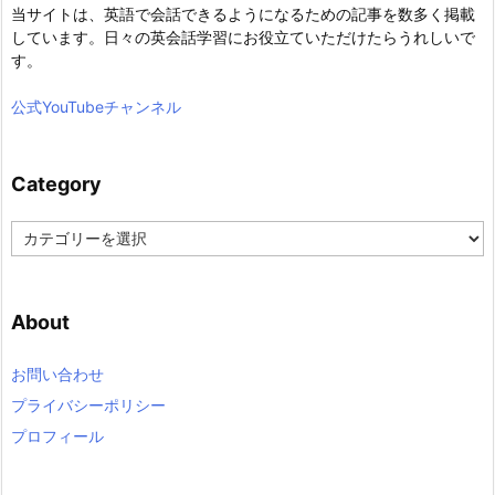
当サイトは、英語で会話できるようになるための記事を数多く掲載
しています。日々の英会話学習にお役立ていただけたらうれしいで
す。
公式YouTubeチャンネル
Category
C
a
t
e
About
g
o
r
お問い合わせ
y
プライバシーポリシー
プロフィール