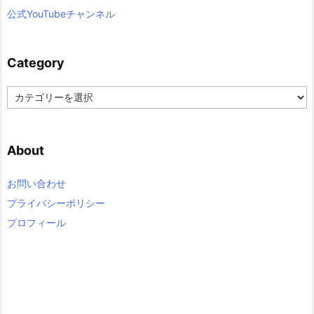
公式YouTubeチャンネル
Category
C
a
t
e
About
g
o
r
お問い合わせ
y
プライバシーポリシー
プロフィール