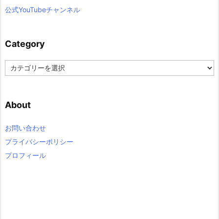
公式YouTubeチャンネル
Category
C
a
t
e
About
g
o
r
お問い合わせ
y
プライバシーポリシー
プロフィール