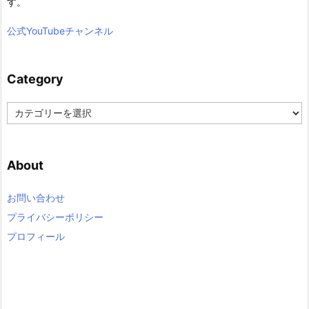
す。
公式YouTubeチャンネル
Category
C
a
t
e
About
g
o
r
お問い合わせ
y
プライバシーポリシー
プロフィール