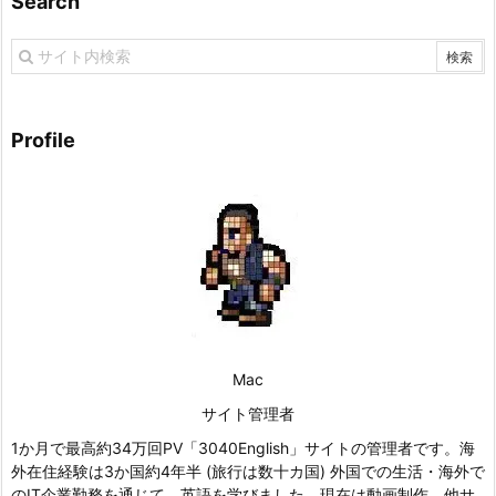
Search
Profile
Mac
サイト管理者
1か月で最高約34万回PV「3040English」サイトの管理者です。海
外在住経験は3か国約4年半 (旅行は数十カ国) 外国での生活・海外で
のIT企業勤務を通じて、英語を学びました。現在は動画制作、他サ