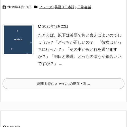
2019年4月13日
フレーズ (英語→日本語)
,
日常会話
2025年12月22日
たとえば、以下は英語で何と言えばよいのでし
ょうか？
「どっちが正しいの？」
「彼女はどっ
ちに行った？」
「その中からどれを選びます
か？」
「明日と来週、どっちのほうが都合いい
ですか？」
...
記事を読む
which の現在・過 ...