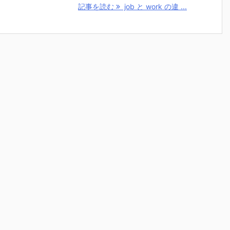
記事を読む
job と work の違 ...