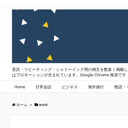
音読・リピーティング・シャドーイング用の例文を数多く掲載して
はプロモーションが含まれています。Google Chrome 推奨です
Home
日常会話
ビジネス
海外旅行
熟語・
ホーム
>
work