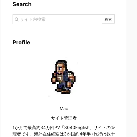
Search
Profile
Mac
サイト管理者
1か月で最高約34万回PV「3040English」サイトの管
理者です。海外在住経験は3か国約4年半 (旅行は数十