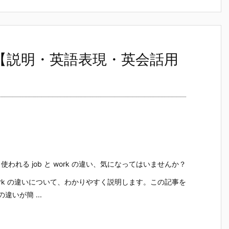
とは？【説明・英語表現・英会話用
われる job と work の違い、気になってはいませんか？
 work の違いについて、わかりやすく説明します。この記事を
の違いが簡 ...