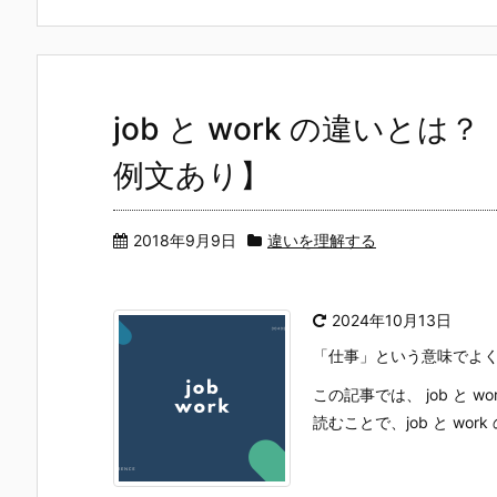
job と work の違い
例文あり】
2018年9月9日
違いを理解する
2024年10月13日
「仕事」という意味でよく使
この記事では、 job と
読むことで、job と work 