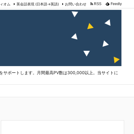
ィオム
英会話表現 (日本語→英語)
お問い合わせ
RSS
Feedly
サポートします。月間最高PV数は300,000以上。当サイトに