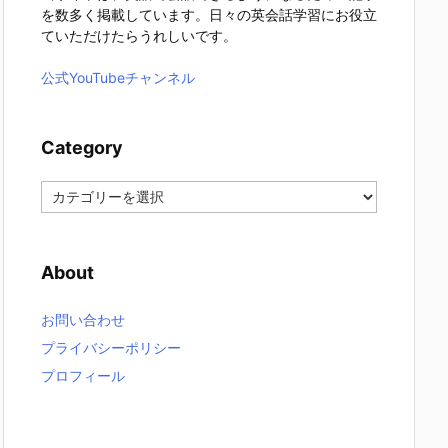
を数多く掲載しています。日々の英会話学習にお役立
ていただけたらうれしいです。
公式YouTubeチャンネル
Category
C
a
t
e
About
g
o
r
お問い合わせ
y
プライバシーポリシー
プロフィール