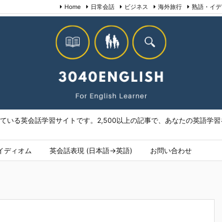
Home
日常会話
ビジネス
海外旅行
熟語・イデ
いる英会話学習サイトです。2,500以上の記事で、あなたの英語学習を
イディオム
英会話表現 (日本語→英語)
お問い合わせ