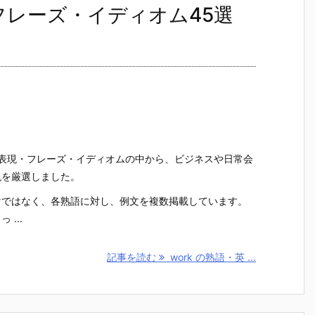
・フレーズ・イディオム45選
英語表現・フレーズ・イディオムの中から、ビジネスや日常会
現を厳選しました。
けではなく、各熟語に対し、例文を複数掲載しています。
...
記事を読む
work の熟語・英 ...