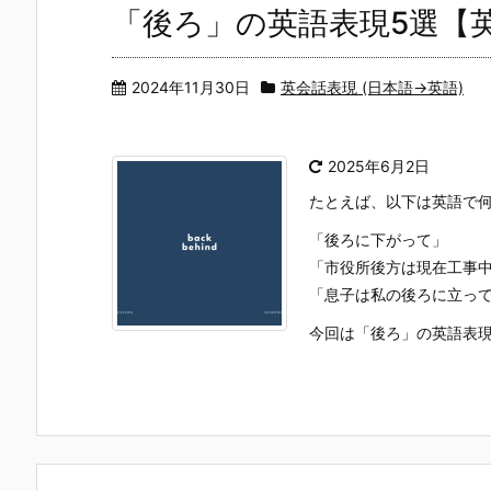
「後ろ」の英語表現5選【
2024年11月30日
英会話表現 (日本語→英語)
2025年6月2日
たとえば、以下は英語で
「後ろに下がって」
「市役所後方は現在工事
「息子は私の後ろに立っ
今回は「後ろ」の英語表現に