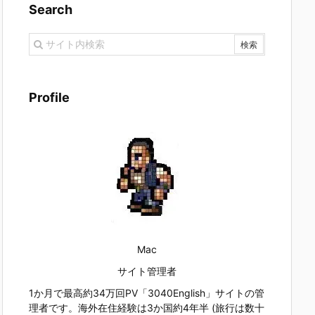
Search
Profile
Mac
サイト管理者
1か月で最高約34万回PV「3040English」サイトの管
理者です。海外在住経験は3か国約4年半 (旅行は数十