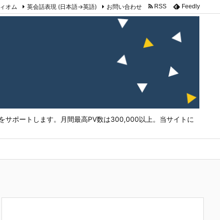
ィオム
英会話表現 (日本語→英語)
お問い合わせ
RSS
Feedly
サポートします。月間最高PV数は300,000以上。当サイトに