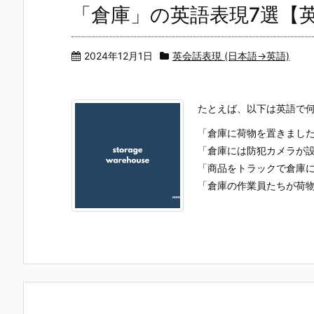
「倉庫」の英語表現7選【
2024年12月1日
英会話表現 (日本語→英語)
たとえば、以下は英語で
「倉庫に荷物を置きまし
「倉庫には防犯カメラが
「商品をトラックで倉庫
「倉庫の作業員たちが荷物の