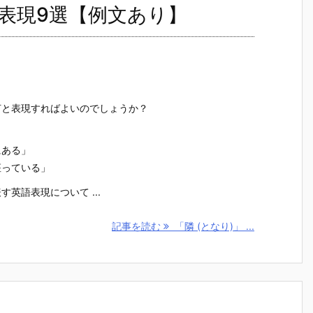
語表現9選【例文あり】
何と表現すればよいのでしょうか？
にある」
座っている」
す英語表現について ...
記事を読む
「隣 (となり)」 ...