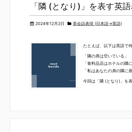
「隣 (となり)」を表す英
2024年12月2日
英会話表現 (日本語→英語)
たとえば、以下は英語で
「隣の席は空いている」
「食料品店はホテルの隣
「私はあなたの弟の隣に
今回は「隣 (となり)」を表