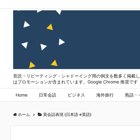
音読・リピーティング・シャドーイング用の例文を数多く掲載して
はプロモーションが含まれています。Google Chrome 推奨です
Home
日常会話
ビジネス
海外旅行
熟語・
ホーム
>
英会話表現 (日本語→英語)