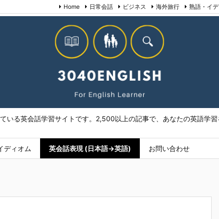
Home
日常会話
ビジネス
海外旅行
熟語・イデ
いる英会話学習サイトです。2,500以上の記事で、あなたの英語学習を
イディオム
英会話表現 (日本語→英語)
お問い合わせ