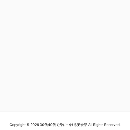
Copyright ©
2026
30代40代で身につける英会話
All Rights Reserved.