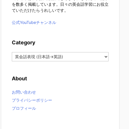
を数多く掲載しています。日々の英会話学習にお役立
ていただけたらうれしいです。
公式YouTubeチャンネル
Category
C
a
t
e
About
g
o
r
お問い合わせ
y
プライバシーポリシー
プロフィール