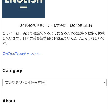
「30代40代で身につける英会話」(3040English)
当サイトは、英語で会話できるようになるための記事を数多く掲載
しています。日々の英会話学習にお役立ていただけたらうれしいで
す。
公式YouTubeチャンネル
Category
C
a
t
e
About
g
o