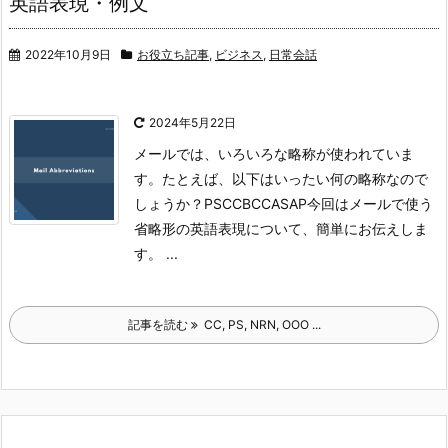
英語表現・例文
2022年10月9日
お役立ち記事
,
ビジネス
,
日常会話
2024年5月22日
メールでは、いろいろな略称が使われていま
す。たとえば、以下はいったい何の略称なので
しょうか？
PS
CC
BCC
ASAP
今回はメールで使う
省略形の英語表現について、簡単にお伝えしま
す。 ...
記事を読む
CC, PS, NRN, OOO ...