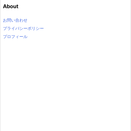
e
About
g
o
r
お問い合わせ
y
プライバシーポリシー
プロフィール