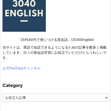
「30代40代で身につける英会話」(3040English)
当サイトは、英語で会話できるようになるための記事を数多く掲載
しています。日々の英会話学習にお役立ていただけたらうれしいで
す。
公式YouTubeチャンネル
Category
C
a
t