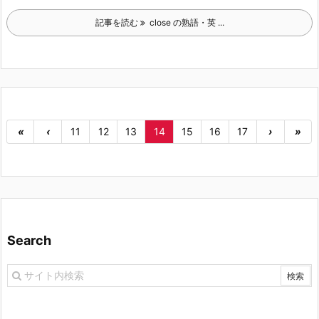
記事を読む
close の熟語・英 ...
«
‹
11
12
13
14
15
16
17
›
»
Search