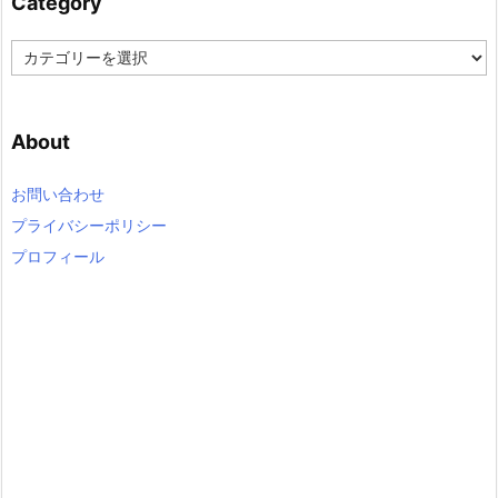
Category
C
a
t
e
About
g
o
r
お問い合わせ
y
プライバシーポリシー
プロフィール