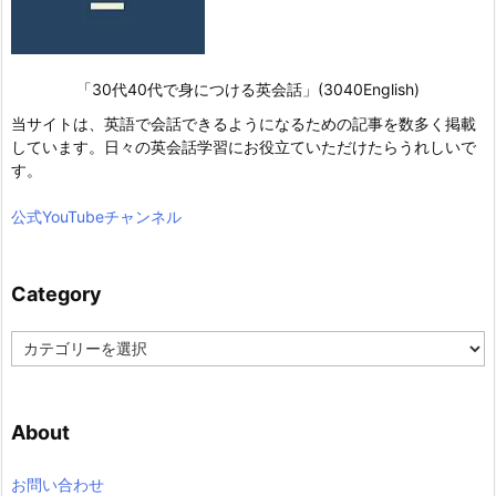
「30代40代で身につける英会話」(3040English)
当サイトは、英語で会話できるようになるための記事を数多く掲載
しています。日々の英会話学習にお役立ていただけたらうれしいで
す。
公式YouTubeチャンネル
Category
C
a
t
e
About
g
o
r
お問い合わせ