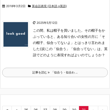
2018年3月2日
英会話表現 (日本語→英語)
2025年5月12日
この間、私は帽子を買いました。その帽子をか
ぶっていると、ある知り合いの女性の方に「そ
の帽子、似合ってないよ」とはっきり言われま
した(涙)
この「似合う」「似合ってない」は、英
語でどのように表現すればよいのでしょうか？
記事を読む
「似合う・似合わ ...
«
‹
25
26
27
28
29
30
31
›
»