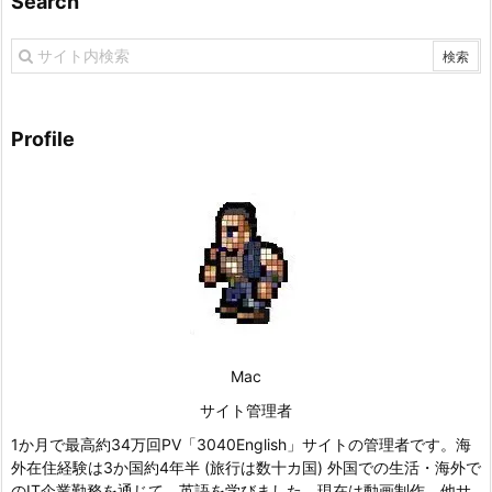
Search
Profile
Mac
サイト管理者
1か月で最高約34万回PV「3040English」サイトの管理者です。海
外在住経験は3か国約4年半 (旅行は数十カ国) 外国での生活・海外で
のIT企業勤務を通じて、英語を学びました。現在は動画制作、他サ