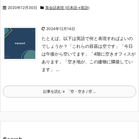
2020年12月30日
英会話表現 (日本語→英語)
2024年12月14日
たとえば、以下は英語で何と表現すればよいの
でしょうか？
「これらの容器は空です」
「今日
は午後から空いてます」
「4階に空きオフィスが
あります」
「空き地が、この建物に隣接してい
ます」
...
記事を読む
「空・空き / 空 ...