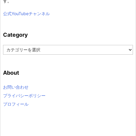
す。
公式YouTubeチャンネル
Category
C
a
t
e
About
g
o
r
お問い合わせ
y
プライバシーポリシー
プロフィール