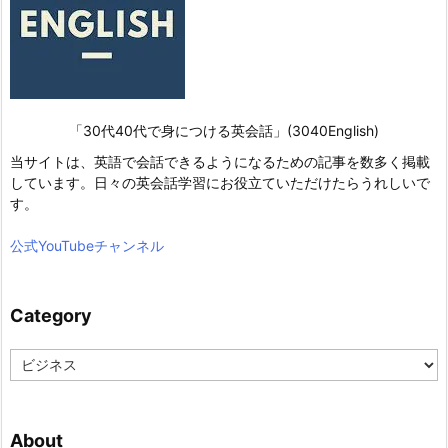
「30代40代で身につける英会話」(3040English)
当サイトは、英語で会話できるようになるための記事を数多く掲載
しています。日々の英会話学習にお役立ていただけたらうれしいで
す。
公式YouTubeチャンネル
Category
C
a
t
e
About
g