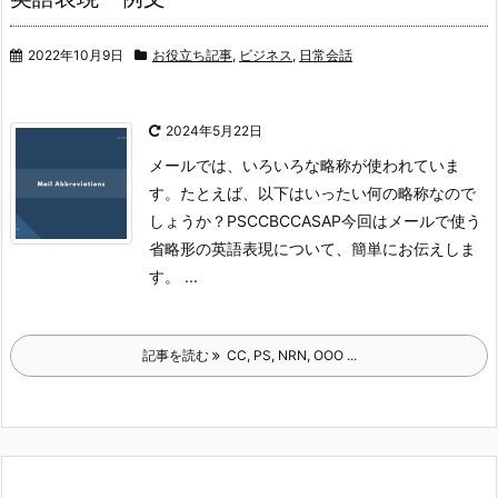
2022年10月9日
お役立ち記事
,
ビジネス
,
日常会話
2024年5月22日
メールでは、いろいろな略称が使われていま
す。たとえば、以下はいったい何の略称なので
しょうか？
PS
CC
BCC
ASAP
今回はメールで使う
省略形の英語表現について、簡単にお伝えしま
す。 ...
記事を読む
CC, PS, NRN, OOO ...