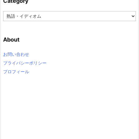
Category
C
a
t
e
About
g
o
r
お問い合わせ
y
プライバシーポリシー
プロフィール