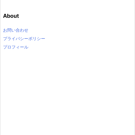
t
e
About
g
o
r
お問い合わせ
y
プライバシーポリシー
プロフィール