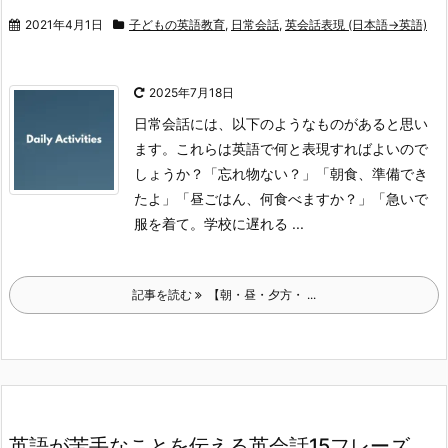
2021年4月1日
子どもの英語教育
,
日常会話
,
英会話表現 (日本語→英語)
2025年7月18日
日常会話には、以下のようなものがあると思い
ます。これらは英語で何と表現すればよいので
しょうか？
「忘れ物ない？」
「朝食、準備でき
たよ」
「昼ごはん、何食べますか？」
「急いで
服を着て。学校に遅れる ...
記事を読む
【朝・昼・夕方・ ...
英語が苦手なことを伝える英会話15フレーズ