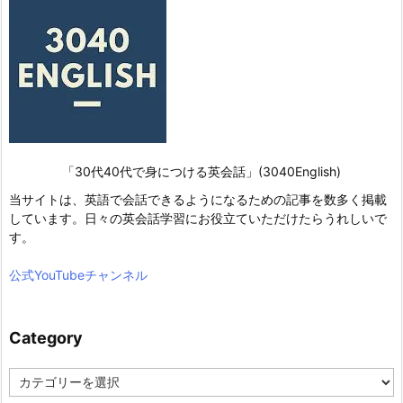
「30代40代で身につける英会話」(3040English)
当サイトは、英語で会話できるようになるための記事を数多く掲載
しています。日々の英会話学習にお役立ていただけたらうれしいで
す。
公式YouTubeチャンネル
Category
C
a