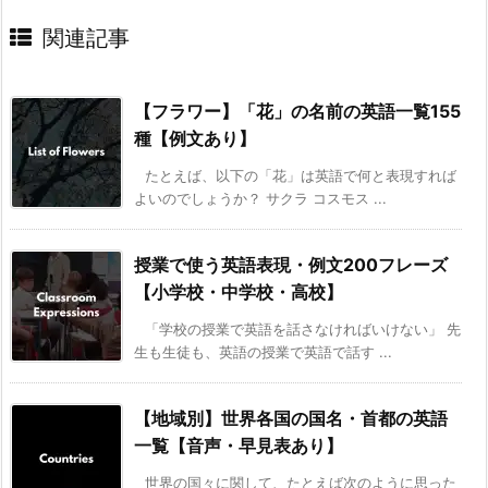
関連記事
【フラワー】「花」の名前の英語一覧155
種【例文あり】
たとえば、以下の「花」は英語で何と表現すれば
よいのでしょうか？ サクラ コスモス ...
授業で使う英語表現・例文200フレーズ
【小学校・中学校・高校】
「学校の授業で英語を話さなければいけない」 先
生も生徒も、英語の授業で英語で話す ...
【地域別】世界各国の国名・首都の英語
一覧【音声・早見表あり】
世界の国々に関して、たとえば次のように思った