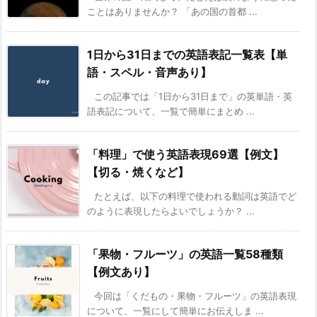
ことはありませんか？ 「あの国の首都 ...
1日から31日までの英語表記一覧表【単
語・スペル・音声あり】
この記事では「1日から31日まで」の英単語・英
語表記について、一覧で簡単にまとめ ...
「料理」で使う英語表現69選【例文】
【切る・焼くなど】
たとえば、以下の料理で使われる動詞は英語でど
のように表現したらよいでしょうか？ ...
「果物・フルーツ」の英語一覧58種類
【例文あり】
今回は「くだもの・果物・フルーツ」の英語表現
について、一覧にして簡単にお伝えしま ...