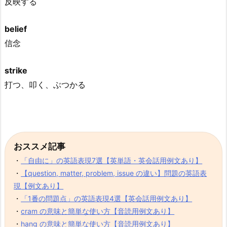
反映する
belief
信念
strike
打つ、叩く、ぶつかる
おススメ記事
・
「自由に」の英語表現7選【英単語・英会話用例文あり】
・
【question, matter, problem, issue の違い】問題の英語表
現【例文あり】
・
「1番の問題点」の英語表現4選【英会話用例文あり】
・
cram の意味と簡単な使い方【音読用例文あり】
・
hang の意味と簡単な使い方【音読用例文あり】