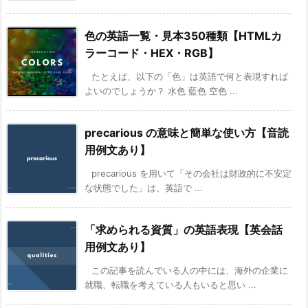
色の英語一覧・見本350種類【HTMLカ
ラーコード・HEX・RGB】
たとえば、以下の「色」は英語で何と表現すれば
よいのでしょうか？ 水色 藍色 空色 ...
precarious の意味と簡単な使い方【音読
用例文あり】
precarious を用いて「その会社は財政的に不安定
な状態でした」は、英語で ...
「求められる資質」の英語表現【英会話
用例文あり】
この記事を読んでいる人の中には、海外の企業に
就職、転職を考えている人もいると思い ...