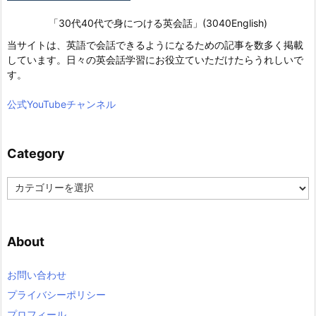
「30代40代で身につける英会話」(3040English)
当サイトは、英語で会話できるようになるための記事を数多く掲載
しています。日々の英会話学習にお役立ていただけたらうれしいで
す。
公式YouTubeチャンネル
Category
C
a
t
e
About
g
o
r
お問い合わせ
y
プライバシーポリシー
プロフィール