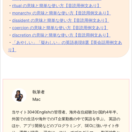
・
ritual の意味と簡単な使い方【音読用例文あり】
・
monarchy の意味と簡単な使い方【音読用例文あり】
・
dissident の意味と簡単な使い方【音読用例文あり】
・
coercion の意味と簡単な使い方【音読用例文あり】
・
discretion の意味と簡単な使い方【音読用例文あり】
・
「あやしい」「疑わしい」の英語表現8選【英会話用例文あ
り】
執筆者
Mac
当サイト3040Englishの管理者。海外在住経験3か国約4年半。
外国での生活や海外でのIT企業勤務の中で英語を学ぶ。 英語の
ほか、アプリ開発などのプログラミング、SEOに強いサイト作