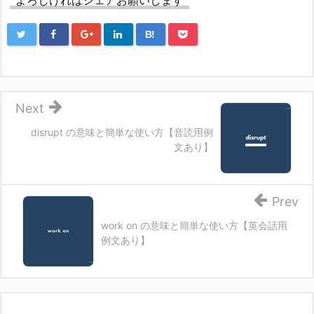
B!
Next
disrupt の意味と簡単な使い方【音読用例
文あり】
Prev
work on の意味と簡単な使い方【英会話用
例文あり】