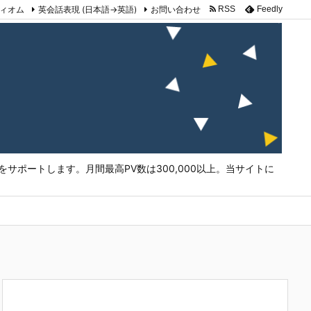
ィオム
英会話表現 (日本語→英語)
お問い合わせ
RSS
Feedly
サポートします。月間最高PV数は300,000以上。当サイトに