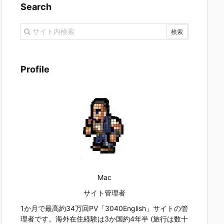
Search
Profile
Mac
サイト管理者
1か月で最高約34万回PV「3040English」サイトの管
理者です。海外在住経験は3か国約4年半 (旅行は数十