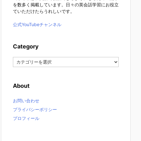
を数多く掲載しています。日々の英会話学習にお役立
ていただけたらうれしいです。
公式YouTubeチャンネル
Category
C
a
t
e
About
g
o
r
お問い合わせ
y
プライバシーポリシー
プロフィール