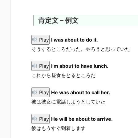
肯定文 – 例文
Play
I was about to do it.
そうするところだった。やろうと思っていた
Play
I’m about to have lunch.
これから昼食をとるところだ
Play
He was about to call her.
彼は彼女に電話しようとしていた
Play
He will be about to arrive.
彼はもうすぐ到着します