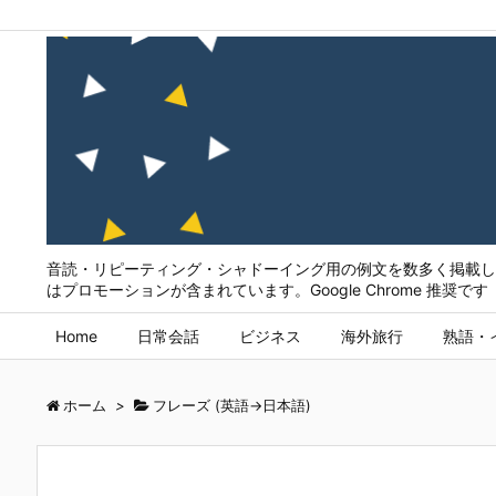
音読・リピーティング・シャドーイング用の例文を数多く掲載して
はプロモーションが含まれています。Google Chrome 推奨です
Home
日常会話
ビジネス
海外旅行
熟語・
ホーム
>
フレーズ (英語→日本語)