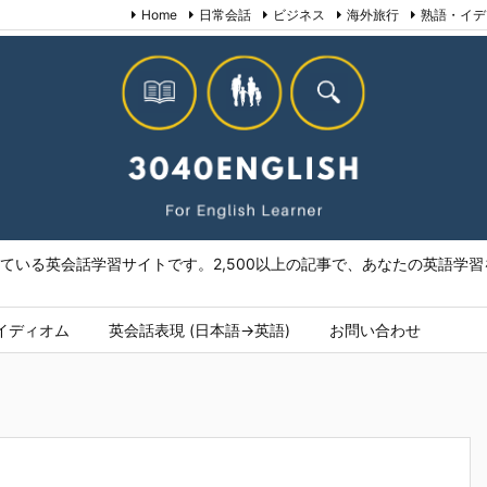
Home
日常会話
ビジネス
海外旅行
熟語・イデ
いる英会話学習サイトです。2,500以上の記事で、あなたの英語学習を
イディオム
英会話表現 (日本語→英語)
お問い合わせ