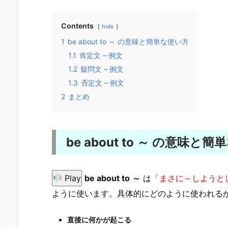
Contents
hide
1
be about to ～ の意味と簡単な使い方
1.1
肯定文 – 例文
1.2
疑問文 – 例文
1.3
否定文 – 例文
2
まとめ
be about to ～ の意味と
Play
be about to
～
は
「まさに～しようと
ように使います。具体的にどのように使われる
直後に何かが起こる