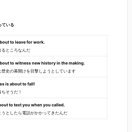
っている
bout to leave for work.
出るところなんだ
bout to witness new history in the making.
な歴史の幕開けを目撃しようとしています
s is about to fall!
落ちそうだ！
bout to text you when you called.
ようとしたら電話がかかってきたんだ