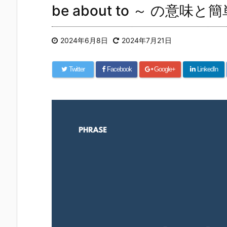
be about to ～ の意
2024年6月8日
2024年7月21日
Twitter
Facebook
Google+
LinkedIn