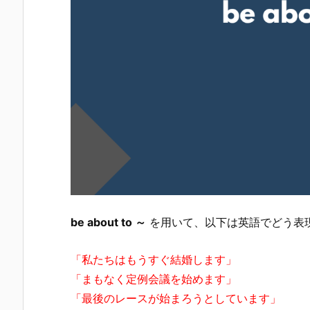
be about to ～
を用いて、以下は英語でどう表
「私たちはもうすぐ結婚します」
「まもなく定例会議を始めます」
「最後のレースが始まろうとしています」