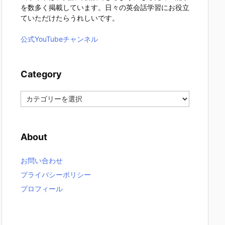
を数多く掲載しています。日々の英会話学習にお役立
ていただけたらうれしいです。
公式YouTubeチャンネル
Category
C
a
t
e
About
g
o
r
お問い合わせ
y
プライバシーポリシー
プロフィール