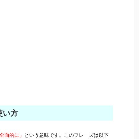
な使い方
全面的に」
という意味です。このフレーズは以下