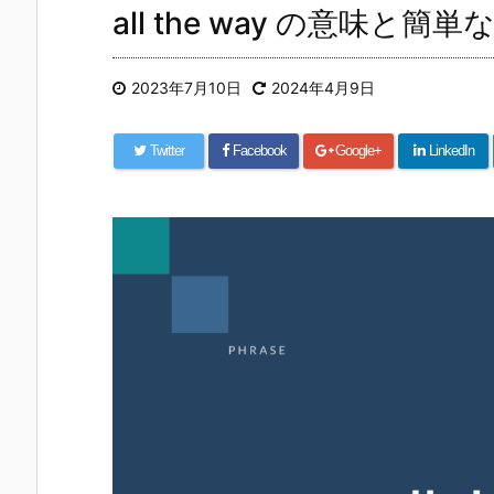
all the way の意味
2023年7月10日
2024年4月9日
Twitter
Facebook
Google+
LinkedIn