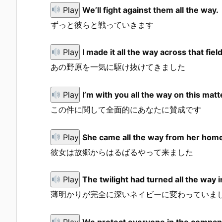
Play
We’ll fight against them all the way.
ずっと彼らと戦っていきます
Play
I made it all the way across that field
あの野原を一気に駆け抜けてきました
Play
I’m with you all the way on this matt
この件に関して全面的にあなたに賛成です
Play
She came all the way from her hom
彼女は故郷からはるばるやって来ました
Play
The twilight had turned all the way 
薄明かりが完全に深いネイビーに変わっていま
Play
We protect everyone in the company