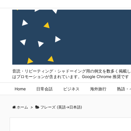
音読・リピーティング・シャドーイング用の例文を数多く掲載して
はプロモーションが含まれています。Google Chrome 推奨です
Home
日常会話
ビジネス
海外旅行
熟語・
ホーム
>
フレーズ (英語→日本語)