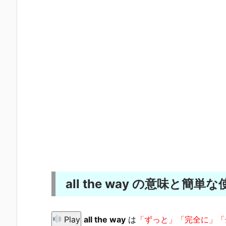
all the way の意味と簡単
Play
all the way
は
「ずっと」「完全に」「