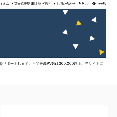
ィオム
英会話表現 (日本語→英語)
お問い合わせ
RSS
Feedly
サポートします。月間最高PV数は300,000以上。当サイトに