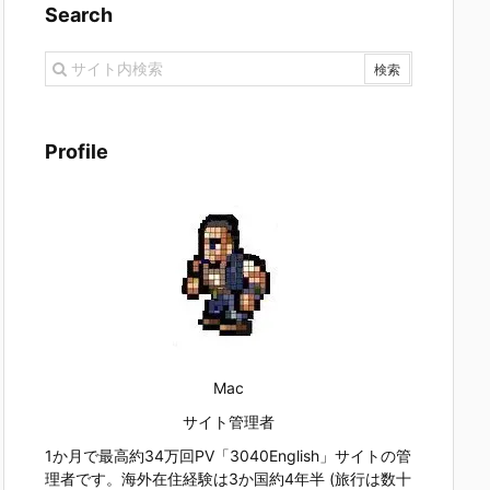
Search
Profile
Mac
サイト管理者
1か月で最高約34万回PV「3040English」サイトの管
理者です。海外在住経験は3か国約4年半 (旅行は数十