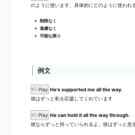
のように使います。具体的にどのように使われ
制限なく
遠慮なく
可能な限り
例文
Play
He’s supported me all the way.
彼はずっと私を応援してくれています
Play
He can hold it all the way through.
彼ならずっと持っていられるよ。彼はずっと息