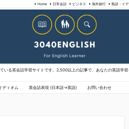
Home
日常会話
ビジネス
海外旅行
熟語・イデ
いる英会話学習サイトです。2,500以上の記事で、あなたの英語学習を
イディオム
英会話表現 (日本語→英語)
お問い合わせ