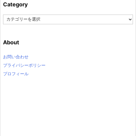
Category
C
a
t
e
About
g
o
r
お問い合わせ
y
プライバシーポリシー
プロフィール