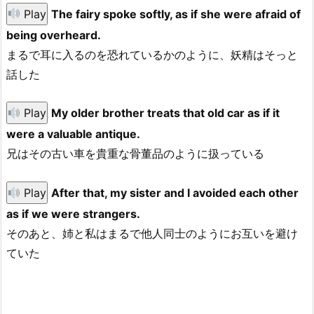
Play
The fairy spoke softly, as if she were afraid of
being overheard.
まるで耳に入るのを恐れているかのように、妖精はそっと
話した
Play
My older brother treats that old car as if it
were a valuable antique.
兄はその古い車を貴重な骨董品のように扱っている
Play
After that, my sister and I avoided each other
as if we were strangers.
そのあと、姉と私はまるで他人同士のようにお互いを避け
ていた