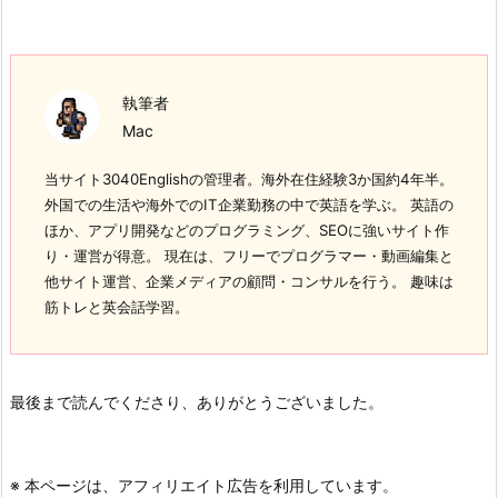
執筆者
Mac
当サイト3040Englishの管理者。海外在住経験3か国約4年半。
外国での生活や海外でのIT企業勤務の中で英語を学ぶ。 英語の
ほか、アプリ開発などのプログラミング、SEOに強いサイト作
り・運営が得意。 現在は、フリーでプログラマー・動画編集と
他サイト運営、企業メディアの顧問・コンサルを行う。 趣味は
筋トレと英会話学習。
最後まで読んでくださり、ありがとうございました。
※ 本ページは、アフィリエイト広告を利用しています。