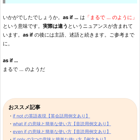
いかがでしたでしょうか。
as if
…
は
「まるで … のように」
という意味です。
実際は違う
というニュアンスが含まれて
います。
as if
の後には主語、述語と続きます。ご参考まで
に。
as if …
まるで … のようだ
おススメ記事
・
if not の英語表現【英会話用例文あり】
・
what if の意味と簡単な使い方【音読用例文あり】
・
even if の意味と簡単な使い方【音読用例文あり】
・
If only の3つの意味と簡単な使い方【例文あり】