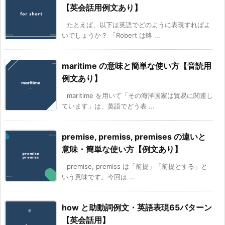
【英会話用例文あり】
たとえば、以下は英語でどのように表現すればよ
いでしょうか？ 「Robert は略 ...
maritime の意味と簡単な使い方【音読用
例文あり】
maritime を用いて「その海洋国家は貿易に関連し
ています」は、英語でどう表 ...
premise, premiss, premises の違いと
意味・簡単な使い方【例文あり】
premise, premiss は「前提」「前提とする」と
いう意味です。今回は ...
how と助動詞例文・英語表現65パターン
【英会話用】