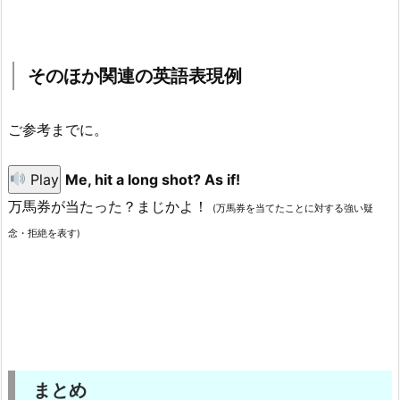
そのほか関連の英語表現例
ご参考までに。
Play
Me, hit a long shot? As if!
万馬券が当たった？まじかよ！
(万馬券を当てたことに対する強い疑
念・拒絶を表す)
まとめ