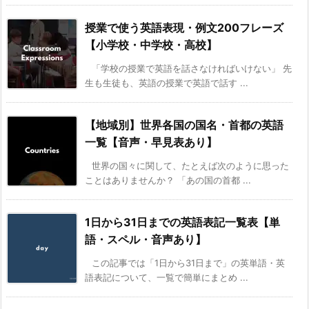
授業で使う英語表現・例文200フレーズ
【小学校・中学校・高校】
「学校の授業で英語を話さなければいけない」 先
生も生徒も、英語の授業で英語で話す ...
【地域別】世界各国の国名・首都の英語
一覧【音声・早見表あり】
世界の国々に関して、たとえば次のように思った
ことはありませんか？ 「あの国の首都 ...
1日から31日までの英語表記一覧表【単
語・スペル・音声あり】
この記事では「1日から31日まで」の英単語・英
語表記について、一覧で簡単にまとめ ...