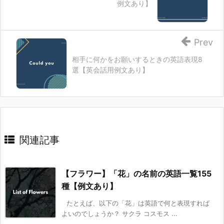
例文あり】
Prev
相手に何かをお願いするときの英語表現8
選【英会話用例文あり】
関連記事
【フラワー】「花」の名前の英語一覧155
種【例文あり】
たとえば、以下の「花」は英語で何と表現すれば
よいのでしょうか？ サクラ コスモス ...