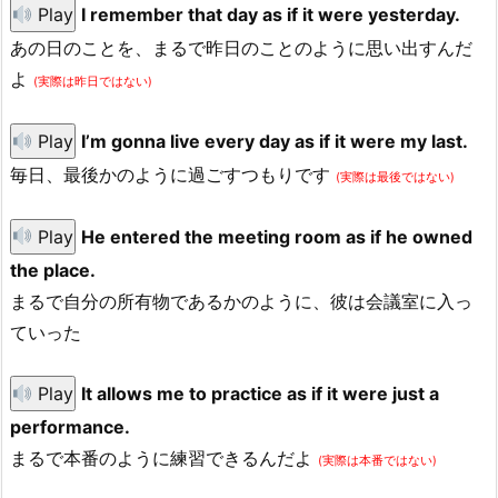
Play
I remember that day as if it were yesterday.
あの日のことを、まるで昨日のことのように思い出すんだ
よ
(実際は昨日ではない)
Play
I’m gonna live every day as if it were my last.
毎日、最後かのように過ごすつもりです
(実際は最後ではない)
Play
He entered the meeting room as if he owned
the place.
まるで自分の所有物であるかのように、彼は会議室に入っ
ていった
Play
It allows me to practice as if it were just a
performance.
まるで本番のように練習できるんだよ
(実際は本番ではない)