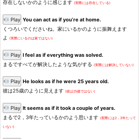
存在しないかのように感じます
(実際には存在している)
Play
You can act as if you’re at home.
くつろいでくださいね。家にいるかのように振舞えます
よ
(実際にいるのは家ではない)
Play
I feel as if everything was solved.
まるですべてが解決したような気がする
(実際には解決していない)
Play
He looks as if he were 25 years old.
彼は25歳のように見えます
(彼は25歳ではない)
Play
It seems as if it took a couple of years.
まるで2，3年たっているかのよう思います
(実際には2，3年たって
いない)