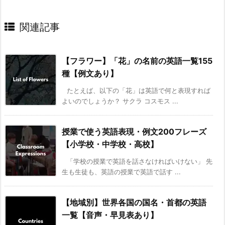
関連記事
【フラワー】「花」の名前の英語一覧155
種【例文あり】
たとえば、以下の「花」は英語で何と表現すれば
よいのでしょうか？ サクラ コスモス ...
授業で使う英語表現・例文200フレーズ
【小学校・中学校・高校】
「学校の授業で英語を話さなければいけない」 先
生も生徒も、英語の授業で英語で話す ...
【地域別】世界各国の国名・首都の英語
一覧【音声・早見表あり】