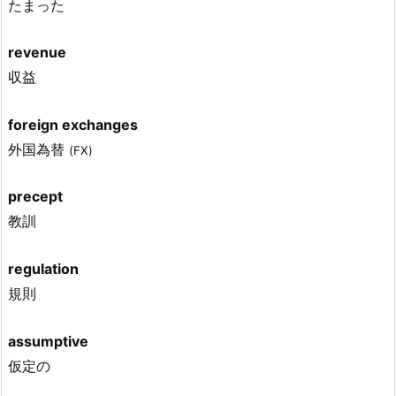
たまった
revenue
収益
foreign exchanges
外国為替
(FX)
precept
教訓
regulation
規則
assumptive
仮定の