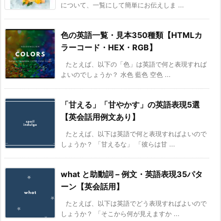
について、一覧にして簡単にお伝えしま ...
色の英語一覧・見本350種類【HTMLカ
ラーコード・HEX・RGB】
たとえば、以下の「色」は英語で何と表現すれば
よいのでしょうか？ 水色 藍色 空色 ...
「甘える」「甘やかす」の英語表現5選
【英会話用例文あり】
たとえば、以下は英語で何と表現すればよいので
しょうか？ 「甘えるな」 「彼らは甘 ...
what と助動詞 – 例文・英語表現35パタ
ーン【英会話用】
たとえば、以下は英語でどう表現すればよいので
しょうか？ 「そこから何が見えますか ...