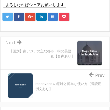
よろしければシェアお願いします
B!
Next
【国別】南アジアの主な都市・街の英語一
覧【音声あり】
Prev
reconvene の意味と簡単な使い方【音読用
例文あり】