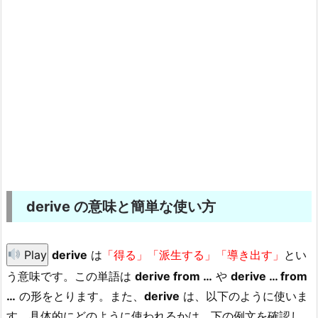
derive の意味と簡単な使い方
Play
derive
は
「得る」「派生する」「導き出す」
とい
う意味です。この単語は
derive from …
や
derive … from
…
の形をとります。また、
derive
は、以下のように使いま
す。具体的にどのように使われるかは、下の例文を確認し