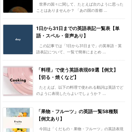
世界の国々に関して、たとえば次のように思った
ことはありませんか？ 「あの国の首都 ...
1日から31日までの英語表記一覧表【単
語・スペル・音声あり】
この記事では「1日から31日まで」の英単語・英
語表記について、一覧で簡単にまとめ ...
「料理」で使う英語表現69選【例文】
【切る・焼くなど】
たとえば、以下の料理で使われる動詞は英語でど
のように表現したらよいでしょうか？ ...
「果物・フルーツ」の英語一覧58種類
【例文あり】
今回は「くだもの・果物・フルーツ」の英語表現