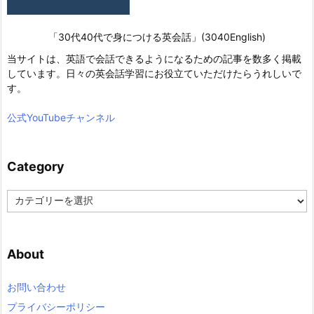
「30代40代で身につける英会話」(3040English)
当サイトは、英語で会話できるようになるための記事を数多く掲載
しています。日々の英会話学習にお役立ていただけたらうれしいで
す。
公式YouTubeチャンネル
Category
C
a
t
e
About
g
o
r
お問い合わせ
y
プライバシーポリシー