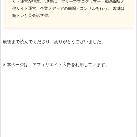
り・運営が得意。 現在は、フリーでプログラマー・動画編集と
他サイト運営、企業メディアの顧問・コンサルを行う。 趣味は
筋トレと英会話学習。
最後まで読んでくださり、ありがとうございました。
※ 本ページは、アフィリエイト広告を利用しています。