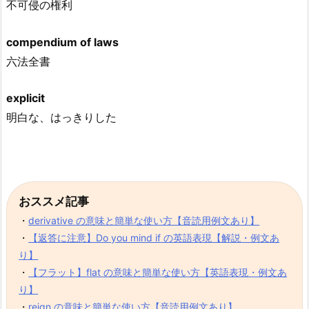
不可侵の権利
compendium of laws
六法全書
explicit
明白な、はっきりした
おススメ記事
・
derivative の意味と簡単な使い方【音読用例文あり】
・
【返答に注意】Do you mind if の英語表現【解説・例文あ
り】
・
【フラット】flat の意味と簡単な使い方【英語表現・例文あ
り】
・
reign の意味と簡単な使い方【音読用例文あり】