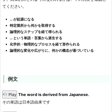
てください。
… が起源になる
特定箇所から何かを取得する
論理的なステップを経て得られる
… という単語・言葉から派生する
化学的・物理的なプロセスを経て形作られる
論理的な変化や広がりに、何かの概念が基づいている
例文
Play
The word is derived from Japanese.
その単語は日本語由来です