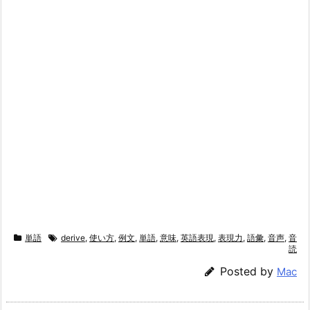
単語
derive
,
使い方
,
例文
,
単語
,
意味
,
英語表現
,
表現力
,
語彙
,
音声
,
音
読
Posted by
Mac