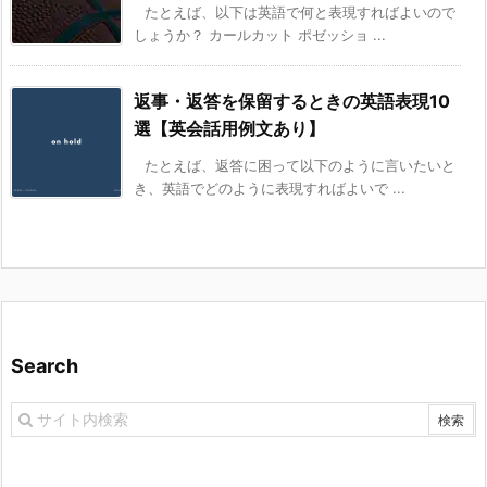
たとえば、以下は英語で何と表現すればよいので
しょうか？ カールカット ポゼッショ ...
返事・返答を保留するときの英語表現10
選【英会話用例文あり】
たとえば、返答に困って以下のように言いたいと
き、英語でどのように表現すればよいで ...
Search