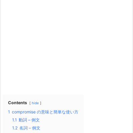
Contents
hide
1
compromise の意味と簡単な使い方
1.1
動詞 – 例文
1.2
名詞 – 例文