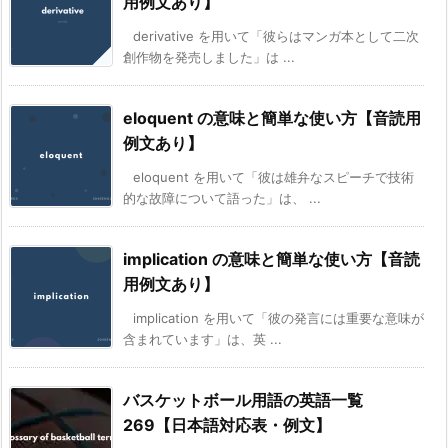
用例文あり】
derivative を用いて「彼らはマンガ本として二次
創作物を発売しました」は ...
eloquent の意味と簡単な使い方【音読用
例文あり】
eloquent を用いて「彼は雄弁なスピーチで技術
的な故障について語った」は、 ...
implication の意味と簡単な使い方【音読
用例文あり】
implication を用いて「彼の発言には重要な意味が
含まれています」は、英 ...
バスケットボール用語の英語一覧
269【日本語対応表・例文】