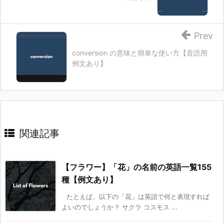
Prev
conversion の意味と簡単な使い方【音読用
例文あり】
関連記事
【フラワー】「花」の名前の英語一覧155
種【例文あり】
たとえば、以下の「花」は英語で何と表現すれば
よいのでしょうか？ サクラ コスモス ...