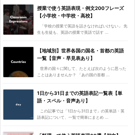
授業で使う英語表現・例文200フレーズ
【小学校・中学校・高校】
「学校の授業で英語を話さなければいけない」 先
生も生徒も、英語の授業で英語で話す ...
【地域別】世界各国の国名・首都の英語
一覧【音声・早見表あり】
世界の国々に関して、たとえば次のように思った
ことはありませんか？ 「あの国の首都 ...
1日から31日までの英語表記一覧表【単
語・スペル・音声あり】
この記事では「1日から31日まで」の英単語・英
語表記について、一覧で簡単にまとめ ...