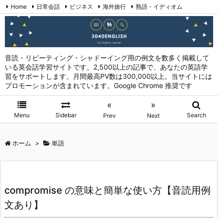
Home
日常会話
ビジネス
海外旅行
熟語・イディオム
英会話表現 (日本語→英語)
お問い合わせ
RSS
Feedly
音読・リピーティング・シャドーイング用の例文を数多く掲載して
いる英会話学習サイトです。2,500以上の記事で、あなたの英語学
習をサポートします。月間最高PV数は300,000以上。当サイトには
プロモーションが含まれています。Google Chrome 推奨です
«
»
Menu
Sidebar
Search
Prev
Next
ホーム
>
単語
compromise の意味と簡単な使い方【音読用例
文あり】