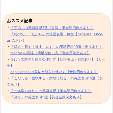
おススメ記事
・
「妥協」の英語表現2選【単語・英会話用例文あり】
・
「なので」「だから」の英語表現・例文【because, since,
as の違い】
・
「指す・刺す・挿す・差す」の英語表現10選【例文あり】
・
resolve の意味と簡単な使い方【音読用例文あり】
・
reach の意味と簡単な使い方【英語表現・例文あり】【リー
チ】
・
capitulation の意味と簡単な使い方【音読用例文あり】
・
「こだわる・固執する・意地になる」の英語表現15選【例
文あり】
・
「一本取られた」の英語表現【英会話用例文あり】
・
「見方」の英語表現5選【英会話用例文あり】