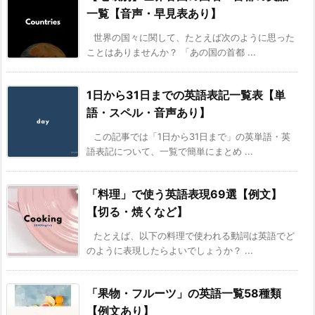
一覧【音声・早見表あり】
世界の国々に関して、たとえば次のように思った
ことはありませんか？ 「あの国の首都 ...
1日から31日までの英語表記一覧表【単
語・スペル・音声あり】
この記事では「1日から31日まで」の英単語・英
語表記について、一覧で簡単にまとめ ...
「料理」で使う英語表現69選【例文】
【切る・焼くなど】
たとえば、以下の料理で使われる動詞は英語でど
のように表現したらよいでしょうか？ ...
「果物・フルーツ」の英語一覧58種類
【例文あり】