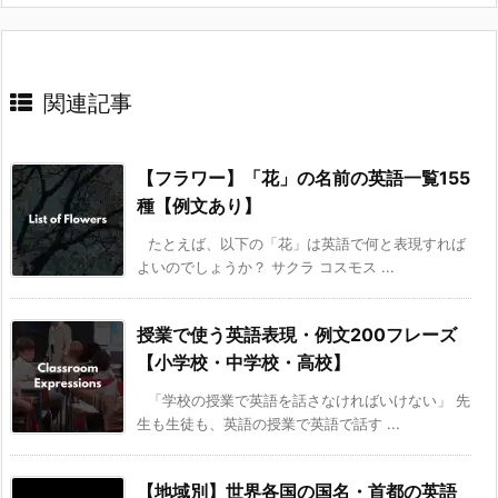
関連記事
【フラワー】「花」の名前の英語一覧155
種【例文あり】
たとえば、以下の「花」は英語で何と表現すれば
よいのでしょうか？ サクラ コスモス ...
授業で使う英語表現・例文200フレーズ
【小学校・中学校・高校】
「学校の授業で英語を話さなければいけない」 先
生も生徒も、英語の授業で英語で話す ...
【地域別】世界各国の国名・首都の英語