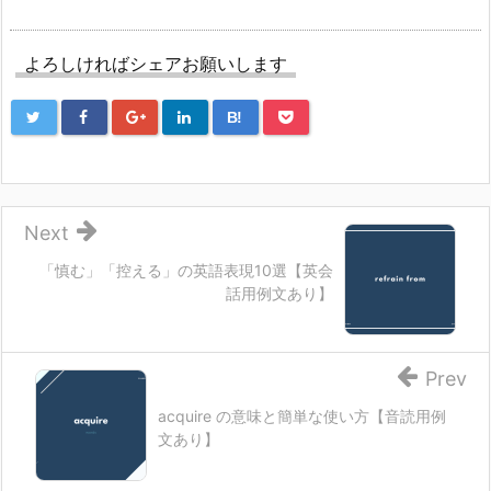
よろしければシェアお願いします
B!
Next
「慎む」「控える」の英語表現10選【英会
話用例文あり】
Prev
acquire の意味と簡単な使い方【音読用例
文あり】