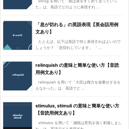
shrug を用いて「彼は肩をすくめて去っていっ
た」は、英語でどのように表現すれ ...
「息が切れる」の英語表現【英会話用例
文あり】
たとえば、以下は英語で何と表現すればよいので
しょうか？ 「息切れしています」 「 ...
relinquish の意味と簡単な使い方【音読
用例文あり】
relinquish を用いて「大臣は権力を放棄せざるを
えなかった」は、英語でど ...
stimulus, stimuli の意味と簡単な使い方
【音読用例文あり】
stimulus を用いて「減税は景気を強く刺激しまし
た」は、英語でどう表現すれ ...