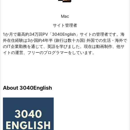
Mac
サイト管理者
1か月で最高約34万回PV「3040English」サイトの管理者です。海
外在住経験は3か国約4年半 (旅行は数十カ国) 外国での生活・海外で
のIT企業勤務を通じて、英語を学びました。現在は動画制作、他サ
イトの運営、フリーのプログラマーをしています。
About 3040English