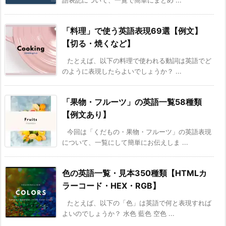
語表記について、一覧で簡単にまとめ ...
「料理」で使う英語表現69選【例文】
【切る・焼くなど】
たとえば、以下の料理で使われる動詞は英語でど
のように表現したらよいでしょうか？ ...
「果物・フルーツ」の英語一覧58種類
【例文あり】
今回は「くだもの・果物・フルーツ」の英語表現
について、一覧にして簡単にお伝えしま ...
色の英語一覧・見本350種類【HTMLカ
ラーコード・HEX・RGB】
たとえば、以下の「色」は英語で何と表現すれば
よいのでしょうか？ 水色 藍色 空色 ...