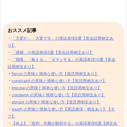
おススメ記事
・
「大変だ」「大変です」の英語表現6選【英会話用例文あ
り】
・
「遺憾」の英語表現5選【英会話用例文あり】
・
「我慢」「耐える」「ガマンする」の英語表現10選【英会
話用例文あり】
・
fierce の意味と簡単な使い方【音読用例文あり】
・
constraint の意味と簡単な使い方【音読用例文あり】
・
impose の意味と簡単な使い方【音読用例文あり】
・
condemn の意味と簡単な使い方【音読用例文あり】
・
abrupt の意味と簡単な使い方【音読用例文あり】
・
tough の意味と簡単な使い方【英語表現・例文あり】【タ
フ】
・
【炎上】「批判・非難が殺到する」の英語表現6選【例文あ