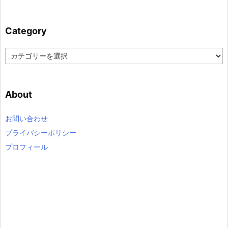
Category
C
a
t
e
About
g
o
r
お問い合わせ
y
プライバシーポリシー
プロフィール