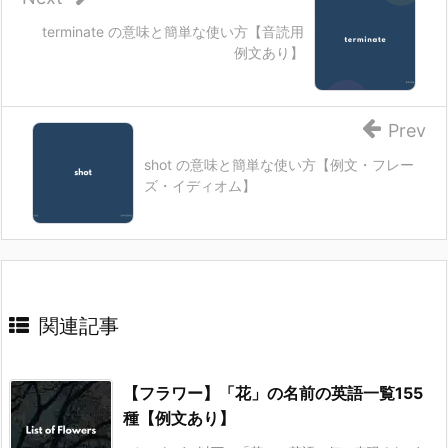
terminate の意味と簡単な使い方【音読用
例文あり】
Prev
shot の意味と簡単な使い方【例文・フレー
ズ・イディオム】
関連記事
【フラワー】「花」の名前の英語一覧155
種【例文あり】