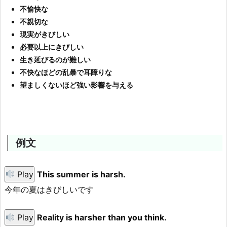
不愉快な
不親切な
現実がきびしい
必要以上にきびしい
生き延びるのが難しい
不快なほどの乱暴で耳障りな
望ましくないほど強い影響を与える
例文
Play
This summer is harsh.
今年の夏はきびしいです
Play
Reality is harsher than you think.