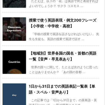
たとえば、以下の「花」は英語で何と表現すれば
よいのでしょうか？ サクラ コスモス ...
授業で使う英語表現・例文200フレーズ
【小学校・中学校・高校】
「学校の授業で英語を話さなければいけない」 先
生も生徒も、英語の授業で英語で話す ...
【地域別】世界各国の国名・首都の英語
一覧【音声・早見表あり】
世界の国々に関して、たとえば次のように思った
ことはありませんか？ 「あの国の首都 ...
1日から31日までの英語表記一覧表【単
語・スペル・音声あり】
この記事では「1日から31日まで」の英単語・英