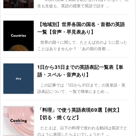
生も生徒も、英語の授業で英語で話す ...
【地域別】世界各国の国名・首都の英語
一覧【音声・早見表あり】
世界の国々に関して、たとえば次のように思った
ことはありませんか？ 「あの国の首都 ...
1日から31日までの英語表記一覧表【単
語・スペル・音声あり】
この記事では「1日から31日まで」の英単語・英
語表記について、一覧で簡単にまとめ ...
「料理」で使う英語表現69選【例文】
【切る・焼くなど】
たとえば、以下の料理で使われる動詞は英語でど
のように表現したらよいでしょうか？ ...