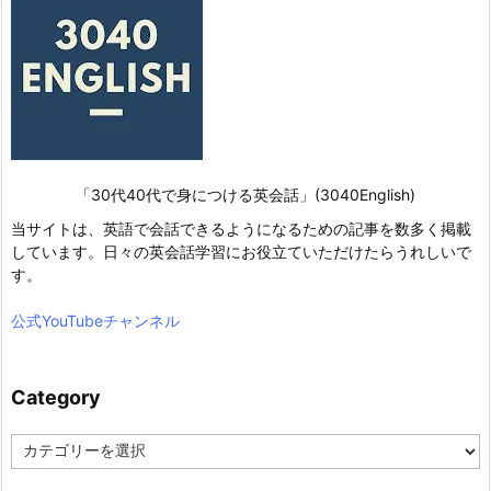
「30代40代で身につける英会話」(3040English)
当サイトは、英語で会話できるようになるための記事を数多く掲載
しています。日々の英会話学習にお役立ていただけたらうれしいで
す。
公式YouTubeチャンネル
Category
C
a
t