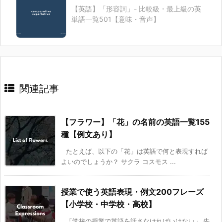
【英語】「形容詞」- 比較級・最上級の英
単語一覧501【意味・音声】
関連記事
【フラワー】「花」の名前の英語一覧155
種【例文あり】
たとえば、以下の「花」は英語で何と表現すれば
よいのでしょうか？ サクラ コスモス ...
授業で使う英語表現・例文200フレーズ
【小学校・中学校・高校】
「学校の授業で英語を話さなければいけない」 先