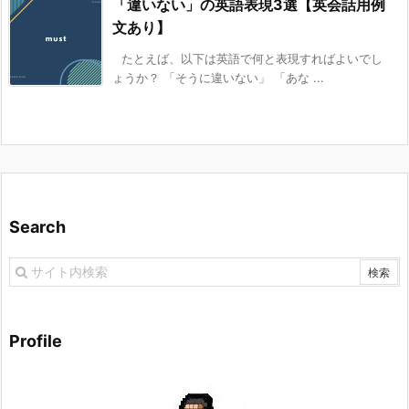
「違いない」の英語表現3選【英会話用例
文あり】
たとえば、以下は英語で何と表現すればよいでし
ょうか？ 「そうに違いない」 「あな ...
Search
Profile