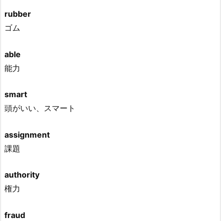
rubber
ゴム
able
能力
smart
頭がいい、スマート
assignment
課題
authority
権力
fraud