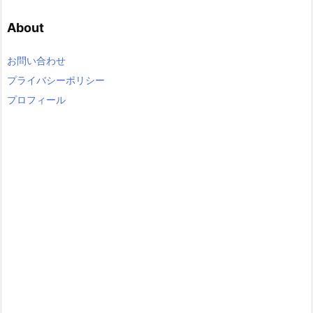
e
About
g
o
r
お問い合わせ
y
プライバシーポリシー
プロフィール