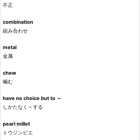
不正
combination
組み合わせ
metal
金属
chew
噛む
have no choice but to ～
しかたなく～する
pearl millet
トウジンビエ