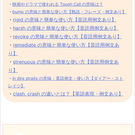
・
映画やドラマで使われる Tough Call の意味は？
・
bump の意味と簡単な使い方【熟語・フレーズ・例文あり】
・
rigid の意味と簡単な使い方【音読用例文あり】
・
harsh の意味と簡単な使い方【音読用例文あり】
・
revoke の意味と簡単な使い方【音読用例文あり】
・
remediate の意味と簡単な使い方【音読用例文あ
り】
・
strenuous の意味と簡単な使い方【音読用例文あ
り】
・
in dire straits の意味・英語例文・使い方【ダイアー・スト
レイツ】
・
clash, crash の違いとは？【英語表現・例文あり】