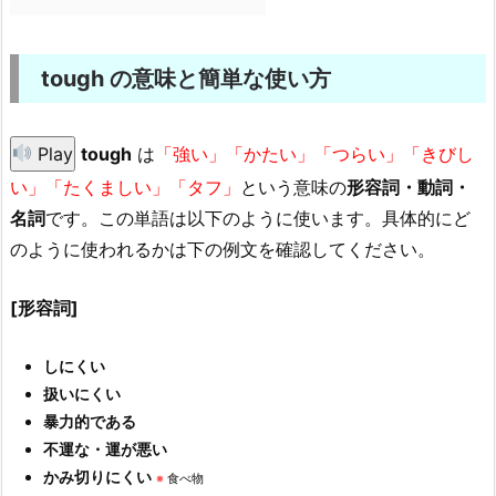
tough の意味と簡単な使い方
Play
tough
は
「強い」「かたい」「つらい」「きびし
い」「たくましい」「タフ」
という意味の
形容詞・動詞・
名詞
です。この単語は以下のように使います。具体的にど
のように使われるかは下の例文を確認してください。
[形容詞]
しにくい
扱いにくい
暴力的である
不運な・運が悪い
かみ切りにくい
※
食べ物