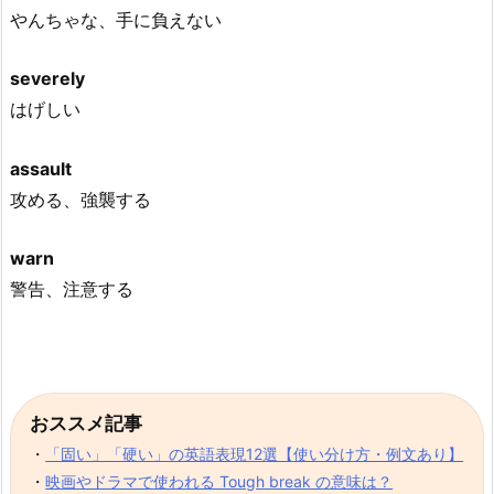
やんちゃな、手に負えない
severely
はげしい
assault
攻める、強襲する
warn
警告、注意する
おススメ記事
・
「固い」「硬い」の英語表現12選【使い分け方・例文あり】
・
映画やドラマで使われる Tough break の意味は？