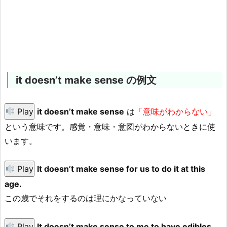
it doesn’t make sense の例文
Play
it doesn’t make sense
は
「意味がわからない」
という意味です。感覚・意味・意図がわからないときに使
います。
Play
It doesn’t make sense for us to do it at this
age.
この歳でそれをするのは理にかなっていない
Play
It doesn’t make sense to me to have edibles