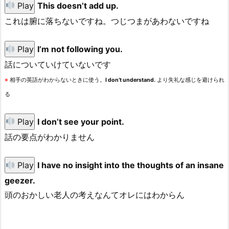
Play
This doesn’t add up.
これは腑に落ちないですね。つじつまがあわないですね
Play
I’m not following you.
話についていけていないです
※
相手の英語がわからないときに使う。
I don’t understand.
より失礼な感じを避けられ
る
Play
I don’t see your point.
話の要点がわかりません
Play
I have no insight into the thoughts of an insane
geezer.
頭のおかしい老人の考えなんてオレにはわからん