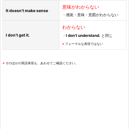
意味がわからない
It doesn’t make sense
・感覚・意味・意図がわからない
わからない
I don’t get it.
・
I don’t understand.
と同じ
※
フォーマルな表現ではない
※
そのほかの英語表現も、あわせてご確認ください。