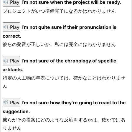
Play
I’m not sure when the project will be ready.
プロジェクトがいつ準備完了になるかはわかりません
Play
I’m not quite sure if their pronunciation is
correct.
彼らの発音が正しいか、私には完全にはわかりません
Play
I’m not sure of the chronology of specific
artifacts.
特定の人工物の年表については、確かなことはわかりませ
ん
Play
I’m not sure how they’re going to react to the
suggestion.
彼らがその提案にどのような反応をするかは、確かではあ
りません