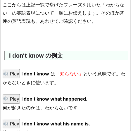
ここからは上記一覧で挙げたフレーズを用いた「わからな
い」の英語表現について、順にお伝えします。そのほか関
連の英語表現も、あわせてご確認ください。
I don’t know の例文
Play
I don’t know
は
「知らない」
という意味です。わ
からないときに使います。
Play
I don’t know what happened.
何が起きたのかは、わからないです
Play
I don’t know what his name is.