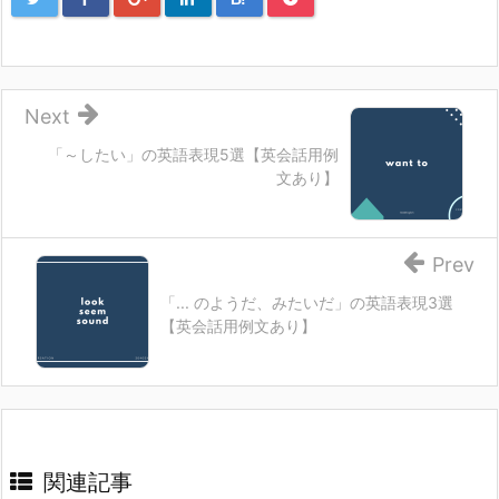
Next
「～したい」の英語表現5選【英会話用例
文あり】
Prev
「... のようだ、みたいだ」の英語表現3選
【英会話用例文あり】
関連記事