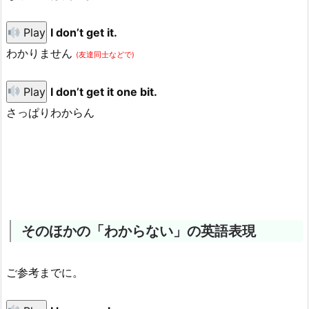
Play
I don’t get it.
わかりません
(友達同士などで)
Play
I don’t get it one bit.
さっぱりわからん
そのほかの「わからない」の英語表現
ご参考までに。