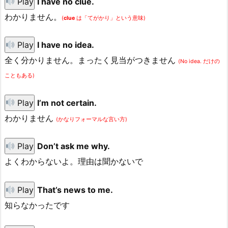
Play
I have no clue.
わかりません。
(
clue
は「てがかり」という意味)
Play
I have no idea.
全く分かりません。まったく見当がつきません
(No idea. だけの
こともある)
Play
I’m not certain.
わかりません
(かなりフォーマルな言い方)
Play
Don’t ask me why.
よくわからないよ。理由は聞かないで
Play
That’s news to me.
知らなかったです