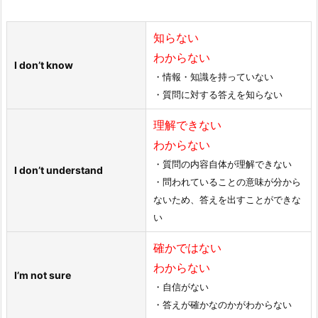
知らない
わからない
I don’t know
・情報・知識を持っていない
・質問に対する答えを知らない
理解できない
わからない
・質問の内容自体が理解できない
I don’t understand
・問われていることの意味が分から
ないため、答えを出すことができな
い
確かではない
わからない
I’m not sure
・自信がない
・答えが確かなのかがわからない