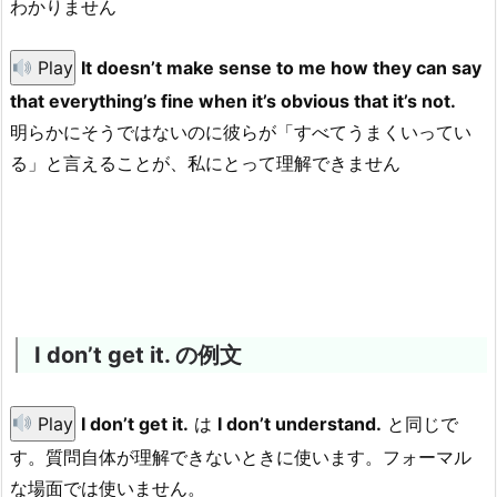
わかりません
Play
It doesn’t make sense to me how they can say
that everything’s fine when it’s obvious that it’s not.
明らかにそうではないのに彼らが「すべてうまくいってい
る」と言えることが、私にとって理解できません
I don’t get it. の例文
Play
I don’t get it.
は
I don’t understand.
と同じで
す。質問自体が理解できないときに使います。フォーマル
な場面では使いません。