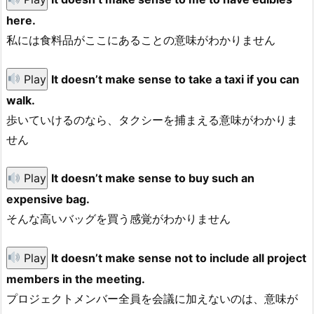
here.
私には食料品がここにあることの意味がわかりません
Play
It doesn’t make sense to take a taxi if you can
walk.
歩いていけるのなら、タクシーを捕まえる意味がわかりま
せん
Play
It doesn’t make sense to buy such an
expensive bag.
そんな高いバッグを買う感覚がわかりません
Play
It doesn’t make sense not to include all project
members in the meeting.
プロジェクトメンバー全員を会議に加えないのは、意味が