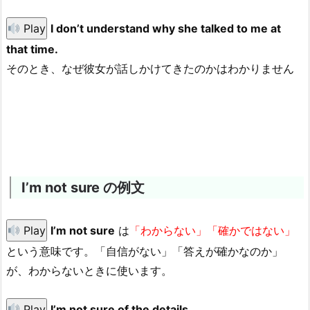
Play
I don’t understand why she talked to me at
that time.
そのとき、なぜ彼女が話しかけてきたのかはわかりません
I’m not sure の例文
Play
I’m not sure
は
「わからない」「確かではない」
という意味です。「自信がない」「答えが確かなのか」
が、わからないときに使います。
Play
I’m not sure of the details.