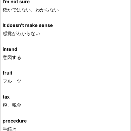
I’m not sure
確かではない、わからない
It doesn’t make sense
感覚がわからない
intend
意図する
fruit
フルーツ
tax
税、税金
procedure
手続き