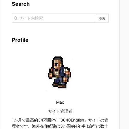
Search
Profile
Mac
サイト管理者
1か月で最高約34万回PV「3040English」サイトの管
理者です。海外在住経験は3か国約4年半 (旅行は数十