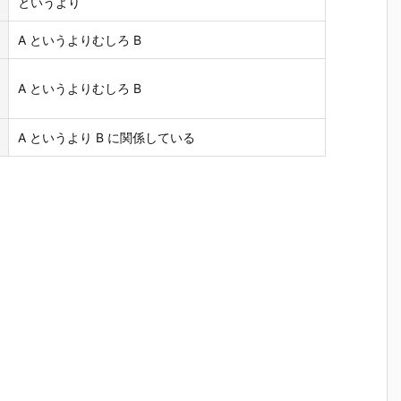
というより
A というよりむしろ B
A というよりむしろ B
A というより B に関係している