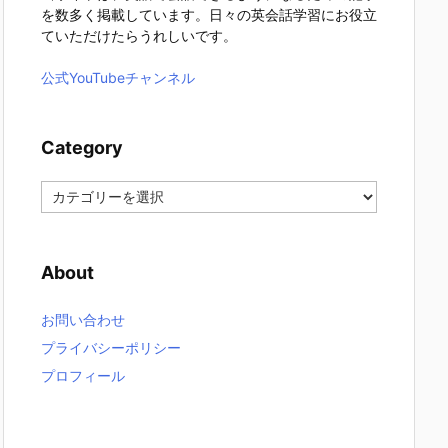
を数多く掲載しています。日々の英会話学習にお役立
ていただけたらうれしいです。
公式YouTubeチャンネル
Category
C
a
t
e
About
g
o
r
お問い合わせ
y
プライバシーポリシー
プロフィール