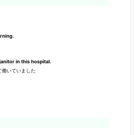
orning.
anitor in this hospital.
て働いていました