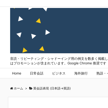
音読・リピーティング・シャドーイング用の例文を数多く掲載して
はプロモーションが含まれています。Google Chrome 推奨です
Home
日常会話
ビジネス
海外旅行
熟語・
ホーム
>
英会話表現 (日本語→英語)