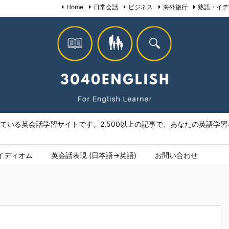
Home
日常会話
ビジネス
海外旅行
熟語・イデ
いる英会話学習サイトです。2,500以上の記事で、あなたの英語学習を
イディオム
英会話表現 (日本語→英語)
お問い合わせ