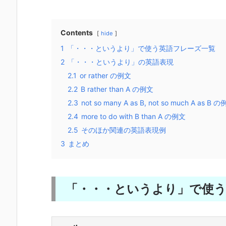
Contents
hide
1
「・・・というより」で使う英語フレーズ一覧
2
「・・・というより」の英語表現
2.1
or rather の例文
2.2
B rather than A の例文
2.3
not so many A as B, not so much A as B 
2.4
more to do with B than A の例文
2.5
そのほか関連の英語表現例
3
まとめ
「・・・というより」で使