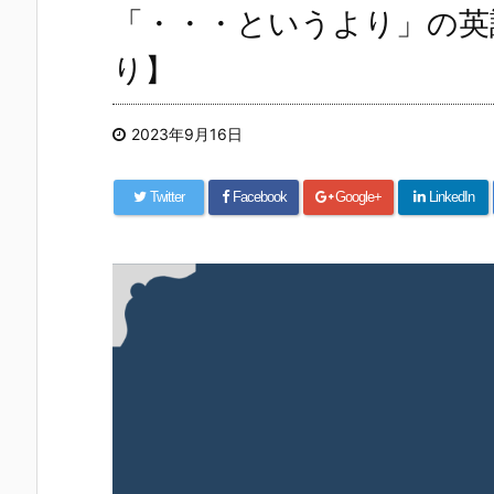
「・・・というより」の英
り】
2023年9月16日
Twitter
Facebook
Google+
LinkedIn