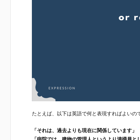
たとえば、以下は英語で何と表現すればよいの
「それは、過去よりも現在に関係しています」
「病院では、建物の管理人というより清掃員と