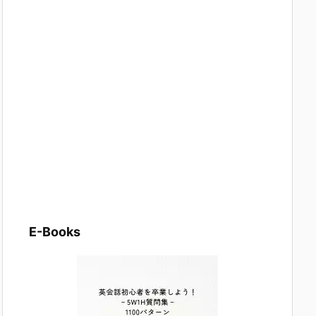
E-Books