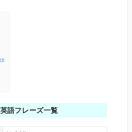
の例文
う英語フレーズ一覧