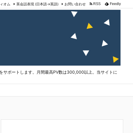
ィオム
英会話表現 (日本語→英語)
お問い合わせ
RSS
Feedly
サポートします。月間最高PV数は300,000以上。当サイトに