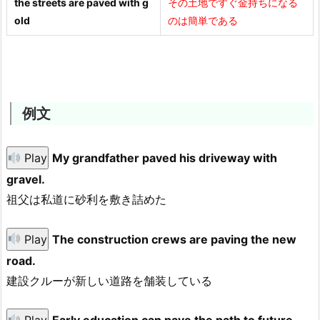
the streets are paved with g
その土地ですぐ金持ちになる
old
のは簡単である
例文
Play
My grandfather paved his driveway with
gravel.
祖父は私道に砂利を敷き詰めた
Play
The construction crews are paving the new
road.
建設クルーが新しい道路を舗装している