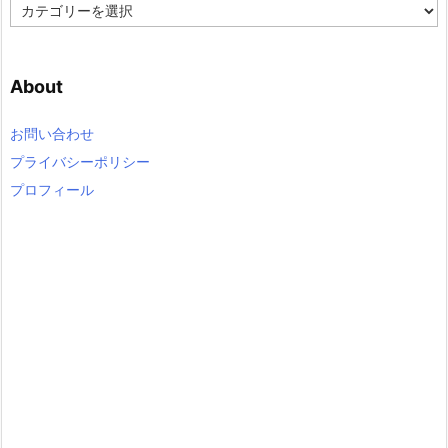
C
a
t
e
About
g
o
r
お問い合わせ
y
プライバシーポリシー
プロフィール