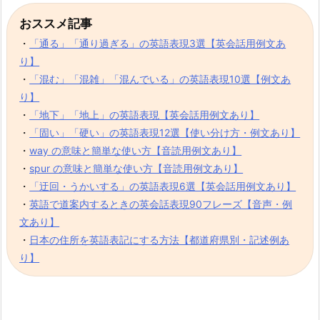
おススメ記事
・
「通る」「通り過ぎる」の英語表現3選【英会話用例文あ
り】
・
「混む」「混雑」「混んでいる」の英語表現10選【例文あ
り】
・
「地下」「地上」の英語表現【英会話用例文あり】
・
「固い」「硬い」の英語表現12選【使い分け方・例文あり】
・
way の意味と簡単な使い方【音読用例文あり】
・
spur の意味と簡単な使い方【音読用例文あり】
・
「迂回・うかいする」の英語表現6選【英会話用例文あり】
・
英語で道案内するときの英会話表現90フレーズ【音声・例
文あり】
・
日本の住所を英語表記にする方法【都道府県別・記述例あ
り】