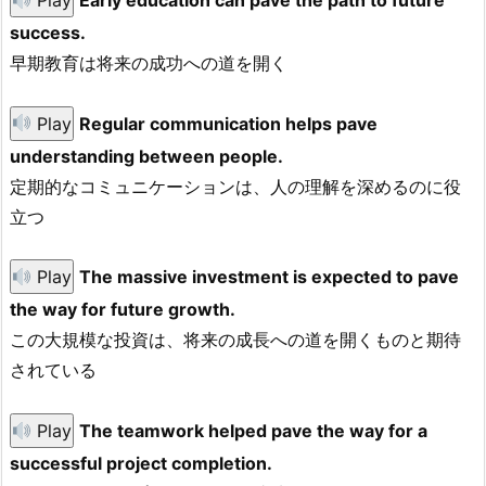
Play
Early education can pave the path to future
success.
早期教育は将来の成功への道を開く
Play
Regular communication helps pave
understanding between people.
定期的なコミュニケーションは、人の理解を深めるのに役
立つ
Play
The massive investment is expected to pave
the way for future growth.
この大規模な投資は、将来の成長への道を開くものと期待
されている
Play
The teamwork helped pave the way for a
successful project completion.