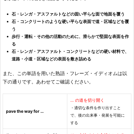
石・レンガ・アスファルトなどの固い平らな面で地面を覆う
石・コンクリート
のような硬い平らな表面で道・区域などを覆
う
歩行・運転・その他の活動のために、滑らかで堅固な表面を作
る
石・レンガ・アスファルト・コンクリートなどの硬い材料で、
道路・小道・区域などの表面を敷き詰める
また、この単語を用いた熟語・フレーズ・イディオムは以
下の通りです。あわせてご確認ください。
… の道を切り開く
・適切な条件を作り出すこと
pave the way for …
で、後の出来事・発展を可能に
する