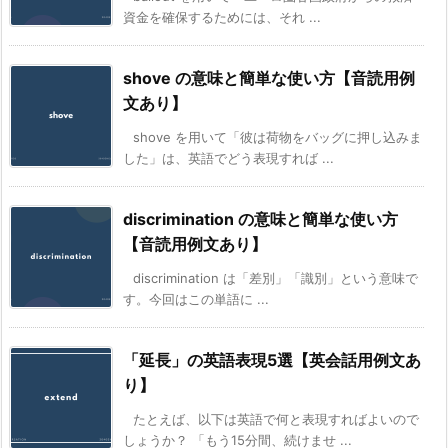
資金を確保するためには、それ ...
shove の意味と簡単な使い方【音読用例
文あり】
shove を用いて「彼は荷物をバッグに押し込みま
した」は、英語でどう表現すれば ...
discrimination の意味と簡単な使い方
【音読用例文あり】
discrimination は「差別」「識別」という意味で
す。今回はこの単語に ...
「延長」の英語表現5選【英会話用例文あ
り】
たとえば、以下は英語で何と表現すればよいので
しょうか？ 「もう15分間、続けませ ...