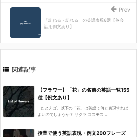
Prev
「訪ねる・訪れる」の英語表現8選【英会
話用例文あり】
関連記事
【フラワー】「花」の名前の英語一覧155
種【例文あり】
たとえば、以下の「花」は英語で何と表現すれば
よいのでしょうか？ サクラ コスモス ...
授業で使う英語表現・例文200フレーズ