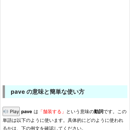
pave の意味と簡単な使い方
Play
pave
は
「舗装する」
という意味の
動詞
です。この
単語は以下のように使います。具体的にどのように使われ
るかは、下の例文を確認してください。