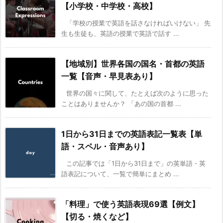
【小学校・中学校・高校】
「学校の授業で英語を話さなければいけない」 先
生も生徒も、英語の授業で英語で話す ...
【地域別】世界各国の国名・首都の英語
一覧【音声・早見表あり】
世界の国々に関して、たとえば次のように思った
ことはありませんか？ 「あの国の首都 ...
1日から31日までの英語表記一覧表【単
語・スペル・音声あり】
この記事では「1日から31日まで」の英単語・英
語表記について、一覧で簡単にまとめ ...
「料理」で使う英語表現69選【例文】
【切る・焼くなど】