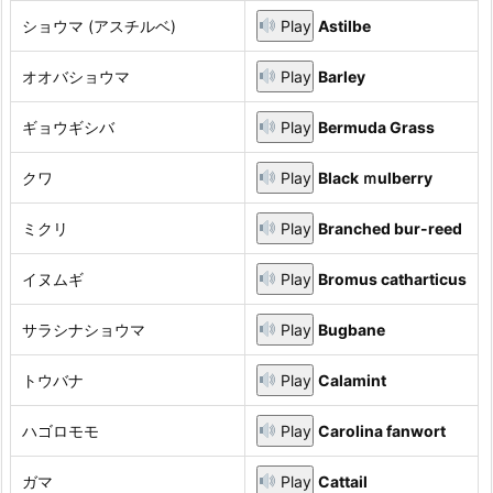
ショウマ (アスチルベ)
Play
Astilbe
オオバショウマ
Play
Barley
ギョウギシバ
Play
Bermuda Grass
クワ
Play
Black ｍulberry
ミクリ
Play
Branched bur-reed
イヌムギ
Play
Bromus catharticus
サラシナショウマ
Play
Bugbane
トウバナ
Play
Calamint
ハゴロモモ
Play
Carolina fanwort
ガマ
Play
Cattail