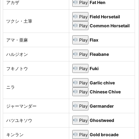
アカザ
Play
Fat Hen
Play
Field Horsetail
ツクシ・土筆
Play
Common Horsetail
アマ・亜麻
Play
Flax
ハルジオン
Play
Fleabane
フキノトウ
Play
Fuki
Play
Garlic chive
ニラ
Play
Chinese Chive
ジャーマンダー
Play
Germander
ハツユキソウ
Play
Ghostweed
キンラン
Play
Gold brocade