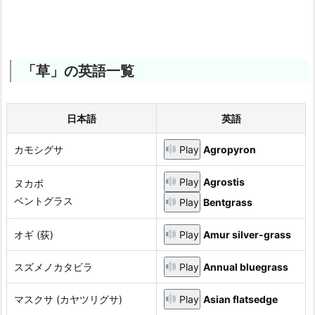
「草」の英語一覧
日本語
英語
カモシグサ
Play
Agropyron
Play
Agrostis
ヌカボ
ベントグラス
Play
Bentgrass
オギ (荻)
Play
Amur silver-grass
スズメノカタビラ
Play
Annual bluegrass
マスクサ (カヤツリグサ)
Play
Asian flatsedge