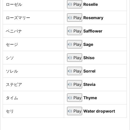
ローゼル
Play
Roselle
ローズマリー
Play
Rosemary
ベニバナ
Play
Safflower
セージ
Play
Sage
シソ
Play
Shiso
ソレル
Play
Sorrel
ステビア
Play
Stevia
タイム
Play
Thyme
セリ
Play
Water dropwort