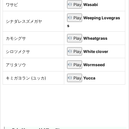
ワサビ
Play
Wasabi
Play
Weeping Lovegras
シナダレスズメガヤ
s
カモシグサ
Play
Wheatgrass
シロツメクサ
Play
White clover
アリタソウ
Play
Wormseed
キミガヨラン (ユッカ)
Play
Yucca