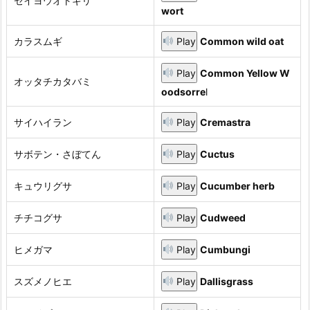
セイヨウオトギリ
wort
カラスムギ
Play
Common wild oat
Play
Common Yellow W
オッタチカタバミ
oodsorre
l
サイハイラン
Play
Cremastra
サボテン・さぼてん
Play
Cuctus
キュウリグサ
Play
Cucumber herb
チチコグサ
Play
Cudweed
ヒメガマ
Play
Cumbungi
スズメノヒエ
Play
Dallisgrass