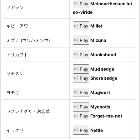
Play
Metanarthecium lut
ノギラン
eo‐viride
キビ・アワ
Play
Millet
ミズナ (ウワバミソウ)
Play
Mizuna
トリカブト
Play
Monkshood
Play
Mud sedge
ヤチスゲ
Play
Shore sedge
ヨモギ
Play
Mugwort
Play
Myosotis
ワスレナグサ・勿忘草
Play
Forget-me-not
イラクサ
Play
Nettle