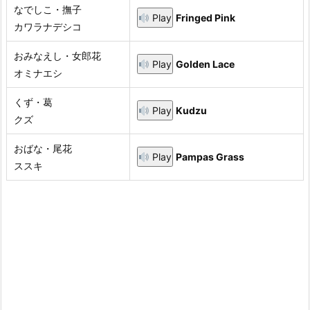
なでしこ・撫子
Play
Fringed Pink
カワラナデシコ
おみなえし・女郎花
Play
Golden Lace
オミナエシ
くず・葛
Play
Kudzu
クズ
おばな・尾花
Play
Pampas Grass
ススキ