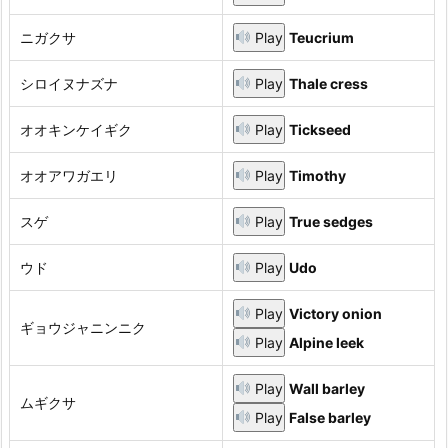
ニガクサ
Play
Teucrium
シロイヌナズナ
Play
Thale cress
オオキンケイギク
Play
Tickseed
オオアワガエリ
Play
Timothy
スゲ
Play
True sedges
ウド
Play
Udo
Play
Victory onion
ギョウジャニンニク
Play
Alpine leek
Play
Wall barley
ムギクサ
Play
False barley