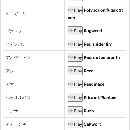
Play
Polypogon fugax St
ヒエガエリ
eud
ブタクサ
Play
Ragweed
ヒガンバナ
Play
Red spider lily
アオゲイトウ
Play
Redroot amaranth
アシ
Play
Reed
ガマ
Play
Reedmace
ヘラオオバコ
Play
Ribwort Plantain
イグサ
Play
Rush
オカヒジキ
Play
Saltwort