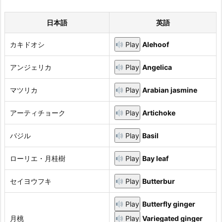
日本語
英語
カキドオシ
Play
Alehoof
アンジェリカ
Play
Angelica
マツリカ
Play
Arabian jasmine
アーティチョーク
Play
Artichoke
バジル
Play
Basil
ローリエ・月桂樹
Play
Bay leaf
セイヨウフキ
Play
Butterbur
Play
Butterfly ginger
月桃
Play
Variegated ginger