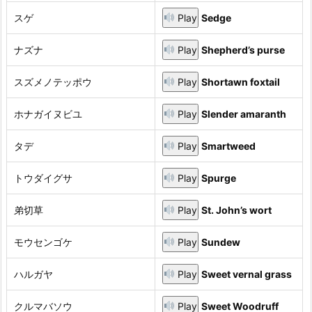
スゲ
Play
Sedge
ナズナ
Play
Shepherd’s purse
スズメノテッポウ
Play
Shortawn foxtail
ホナガイヌビユ
Play
Slender amaranth
タデ
Play
Smartweed
トウダイグサ
Play
Spurge
弟切草
Play
St. John’s wort
モウセンゴケ
Play
Sundew
ハルガヤ
Play
Sweet vernal grass
クルマバソウ
Play
Sweet Woodruff