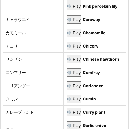
Play
Pink porcelain lily
キャラウエイ
Play
Caraway
カモミール
Play
Chamomile
チコリ
Play
Chicory
サンザシ
Play
Chinese hawthorn
コンフリー
Play
Comfrey
コリアンダー
Play
Coriander
クミン
Play
Cumin
カレープラント
Play
Curry plant
Play
Garlic chive