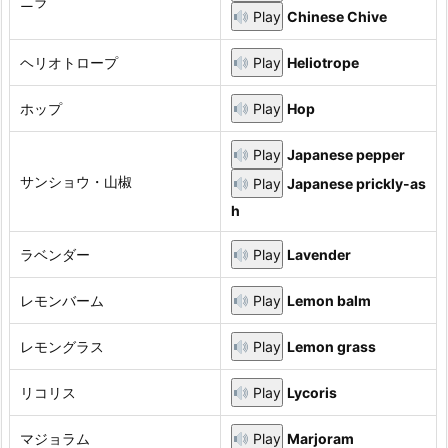
ニラ
Play
Chinese Chive
ヘリオトロープ
Play
Heliotrope
ホップ
Play
Hop
Play
Japanese pepper
サンショウ・山椒
Play
Japanese prickly-as
h
ラベンダー
Play
Lavender
レモンバーム
Play
Lemon balm
レモングラス
Play
Lemon grass
リコリス
Play
Lycoris
マジョラム
Play
Marjoram