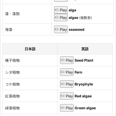
Play
alga
藻・藻類
Play
algae
(複数形)
海藻
Play
seaweed
日本語
英語
種子植物
Play
Seed Plant
シダ植物
Play
Fern
コケ植物
Play
Bryophyte
紅藻植物
Play
Red algae
緑藻植物
Play
Green algae