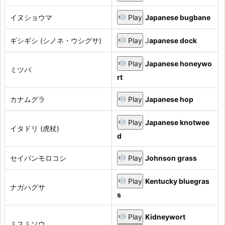
イヌショウマ
Play
Japanese bugbane
ギシギシ (シノネ・ウシグサ)
Play
J
apanese dock
Play
Japanese honeywo
ミツバ
rt
カナムグラ
Play
Japanese hop
Play
Japanese knotwee
イタドリ (虎杖)
d
セイバンモロコシ
Play
Johnson grass
Play
Kentucky bluegras
ナガハグサ
s
Play
Kidneywort
ミスミソウ