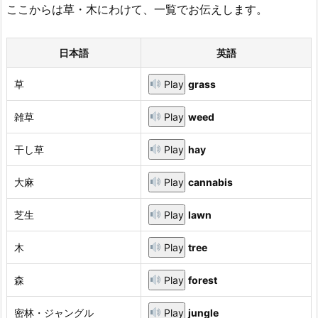
ここからは草・木にわけて、一覧でお伝えします。
日本語
英語
草
Play
grass
雑草
Play
weed
干し草
Play
hay
大麻
Play
cannabis
芝生
Play
lawn
木
Play
tree
森
Play
forest
密林・ジャングル
Play
jungle