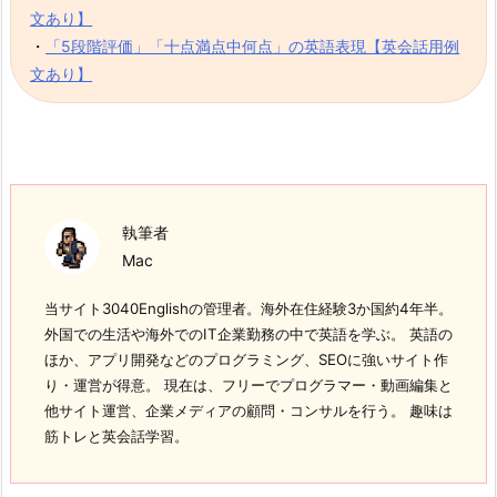
文あり】
・
「5段階評価」「十点満点中何点」の英語表現【英会話用例
文あり】
執筆者
Mac
当サイト3040Englishの管理者。海外在住経験3か国約4年半。
外国での生活や海外でのIT企業勤務の中で英語を学ぶ。 英語の
ほか、アプリ開発などのプログラミング、SEOに強いサイト作
り・運営が得意。 現在は、フリーでプログラマー・動画編集と
他サイト運営、企業メディアの顧問・コンサルを行う。 趣味は
筋トレと英会話学習。