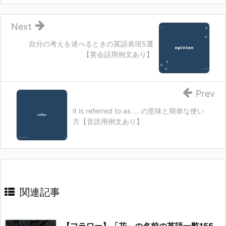
Next
自分の考えを述べるときの英語表現5選
【英会話用例文あり】
Prev
it is referred to as ... の意味と簡単な使い
方【音読用例文あり】
関連記事