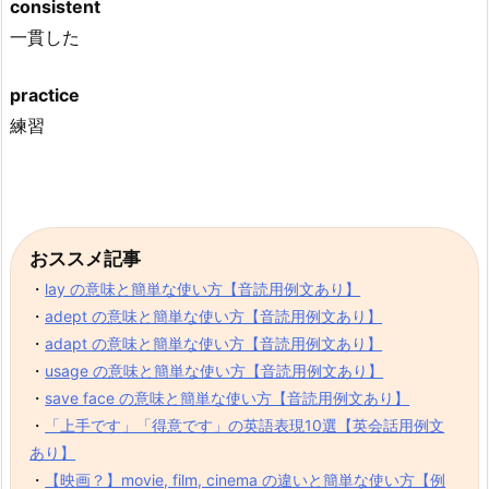
consistent
一貫した
practice
練習
おススメ記事
・
lay の意味と簡単な使い方【音読用例文あり】
・
adept の意味と簡単な使い方【音読用例文あり】
・
adapt の意味と簡単な使い方【音読用例文あり】
・
usage の意味と簡単な使い方【音読用例文あり】
・
save face の意味と簡単な使い方【音読用例文あり】
・
「上手です」「得意です」の英語表現10選【英会話用例文
あり】
・
【映画？】movie, film, cinema の違いと簡単な使い方【例