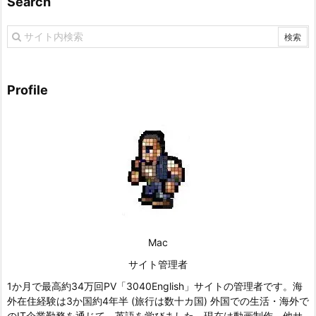
Search
Profile
Mac
サイト管理者
1か月で最高約34万回PV「3040English」サイトの管理者です。海
外在住経験は3か国約4年半 (旅行は数十カ国) 外国での生活・海外で
のIT企業勤務を通じて、英語を学びました。現在は動画制作、他サ