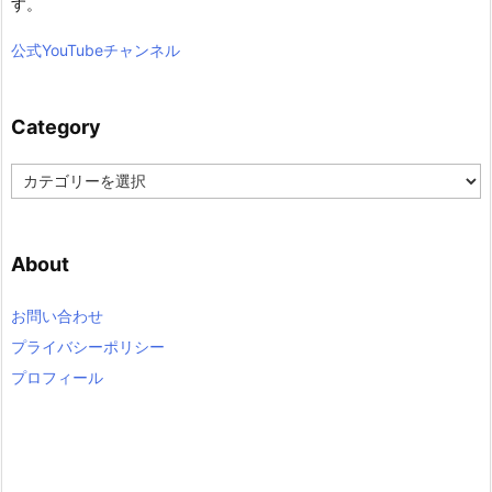
す。
公式YouTubeチャンネル
Category
C
a
t
e
About
g
o
r
お問い合わせ
y
プライバシーポリシー
プロフィール