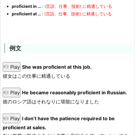
proficient in …
:
(言語、仕事、技術) に精通している
proficient at …
:
(言語、仕事、技術) に精通している
例文
Play
She was proficient at this job.
彼女はこの仕事に精通している
Play
He became reasonably proficient in Russian.
彼のロシア語はそれなりに堪能になりました
Play
I don’t have the patience required to be
proficient at sales.