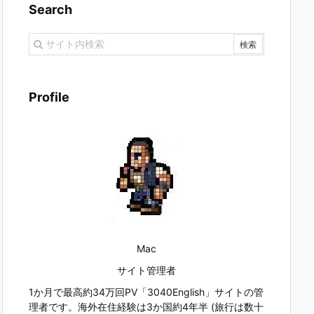
Search
Profile
Mac
サイト管理者
1か月で最高約34万回PV「3040English」サイトの管
理者です。海外在住経験は3か国約4年半 (旅行は数十