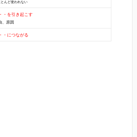
ほとんど使われない
・・を引き起こす
由、原因
・・につながる