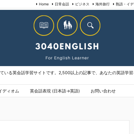
Home
日常会話
ビジネス
海外旅行
熟語・イデ
いる英会話学習サイトです。2,500以上の記事で、あなたの英語学習を
イディオム
英会話表現 (日本語→英語)
お問い合わせ