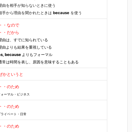
理由を相手が知らないときに使う
相手から理由を聞かれたときは
because
を使う
・・なので
・・だから
理由は、すでに知られている
理由よりも結果を重視している
s, because
よりもフォーマル
通常は時間を表し、原因を意味することもある
ぜかというと
・・のため
フォーマル・ビジネス
・・のため
プライベート・日常
・・のため