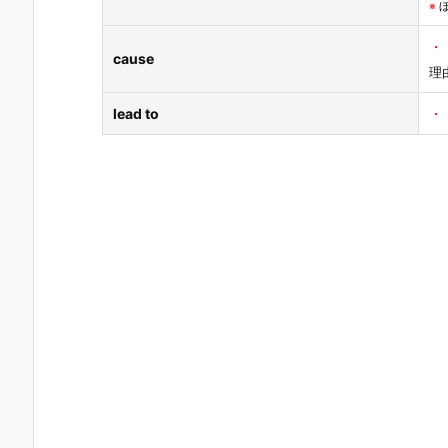
※
・
cause
理
lead to
・