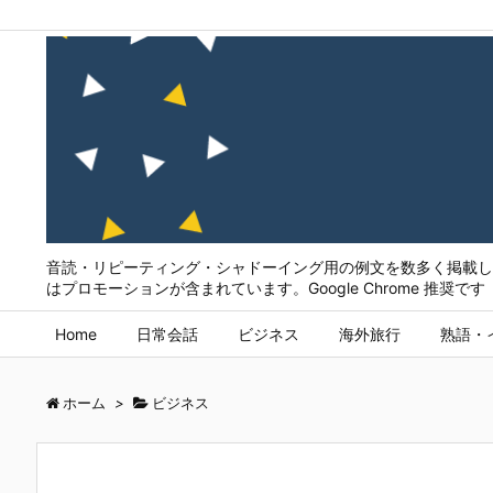
音読・リピーティング・シャドーイング用の例文を数多く掲載して
はプロモーションが含まれています。Google Chrome 推奨です
Home
日常会話
ビジネス
海外旅行
熟語・
ホーム
>
ビジネス