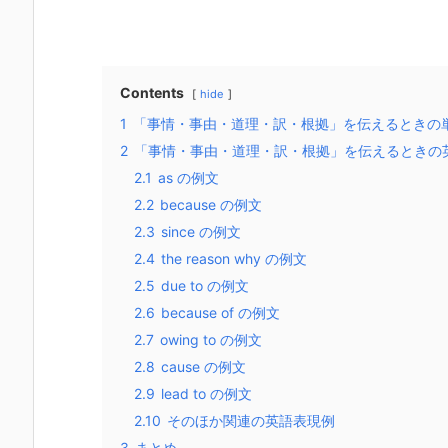
Contents
hide
1
「事情・事由・道理・訳・根拠」を伝えるときの
2
「事情・事由・道理・訳・根拠」を伝えるときの
2.1
as の例文
2.2
because の例文
2.3
since の例文
2.4
the reason why の例文
2.5
due to の例文
2.6
because of の例文
2.7
owing to の例文
2.8
cause の例文
2.9
lead to の例文
2.10
そのほか関連の英語表現例
3
まとめ