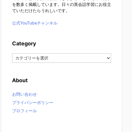
を数多く掲載しています。日々の英会話学習にお役立
ていただけたらうれしいです。
公式YouTubeチャンネル
Category
C
a
t
e
About
g
o
r
お問い合わせ
y
プライバシーポリシー
プロフィール