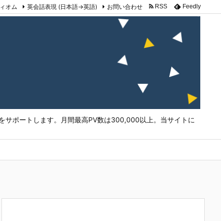
ィオム
英会話表現 (日本語→英語)
お問い合わせ
RSS
Feedly
サポートします。月間最高PV数は300,000以上。当サイトに