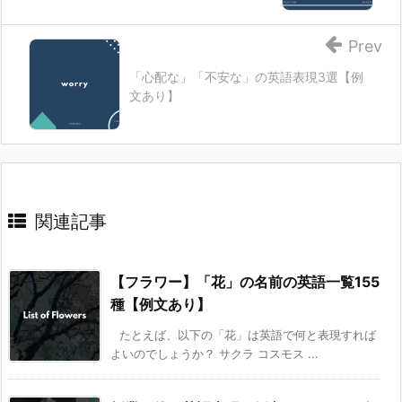
Prev
「心配な」「不安な」の英語表現3選【例
文あり】
関連記事
【フラワー】「花」の名前の英語一覧155
種【例文あり】
たとえば、以下の「花」は英語で何と表現すれば
よいのでしょうか？ サクラ コスモス ...