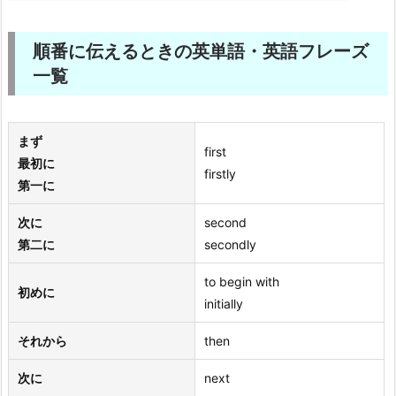
順番に伝えるときの英単語・英語フレーズ
一覧
まず
first
最初に
firstly
第一に
次に
second
第二に
secondly
to begin with
初めに
initially
それから
then
次に
next