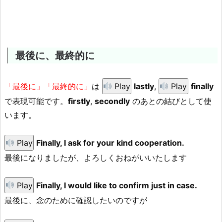
最後に、最終的に
「最後に」「最終的に」
は
Play
lastly
,
Play
finally
で表現可能です。
firstly
,
secondly
のあとの結びとして使
います。
Play
Finally, I ask for your kind cooperation.
最後になりましたが、よろしくおねがいいたします
Play
Finally, I would like to confirm just in case.
最後に、念のために確認したいのですが