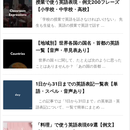
授業で使う英語表現・例文200フレーズ
【小学校・中学校・高校】
「学校の授業で英語を話さなければいけない」 先
生も生徒も、英語の授業で英語で話す ...
【地域別】世界各国の国名・首都の英語
一覧【音声・早見表あり】
世界の国々に関して、たとえば次のように思った
ことはありませんか？ 「あの国の首都 ...
1日から31日までの英語表記一覧表【単
語・スペル・音声あり】
この記事では「1日から31日まで」の英単語・英
語表記について、一覧で簡単にまとめ ...
「料理」で使う英語表現69選【例文】