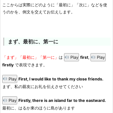
ここからは実際にどのように「最初に」「次に」などを使
うのかを、例文を交えてお伝えします。
まず、最初に、第一に
「まず」「最初に」「第一に」
は
Play
first
,
Play
firstly
で表現できます。
Play
First, I would like to thank my close friends.
まず、私の親友にお礼を伝えさせてください
Play
Firstly, there is an island far to the eastward.
最初に、はるか東のほうに島があります