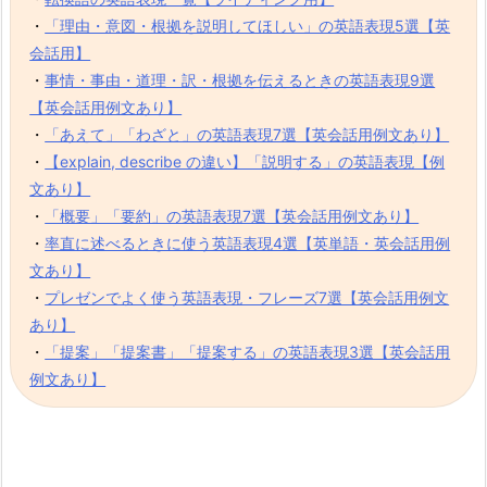
・
「理由・意図・根拠を説明してほしい」の英語表現5選【英
会話用】
・
事情・事由・道理・訳・根拠を伝えるときの英語表現9選
【英会話用例文あり】
・
「あえて」「わざと」の英語表現7選【英会話用例文あり】
・
【explain, describe の違い】「説明する」の英語表現【例
文あり】
・
「概要」「要約」の英語表現7選【英会話用例文あり】
・
率直に述べるときに使う英語表現4選【英単語・英会話用例
文あり】
・
プレゼンでよく使う英語表現・フレーズ7選【英会話用例文
あり】
・
「提案」「提案書」「提案する」の英語表現3選【英会話用
例文あり】