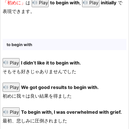
「初めに」
は
Play
to begin with
,
Play
initially
で
表現できます。
to begin with
Play
I didn’t like it to begin with.
そもそも好きじゃありませんでした
Play
We got good results to begin with.
初めに我々は良い結果を得ました
Play
To begin with, I was overwhelmed with grief.
最初、悲しみに圧倒されました