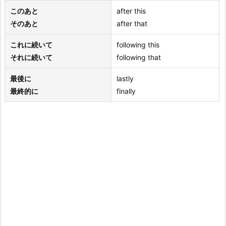
このあと
after this
そのあと
after that
これに続いて
following this
それに続いて
following that
最後に
lastly
最終的に
finally