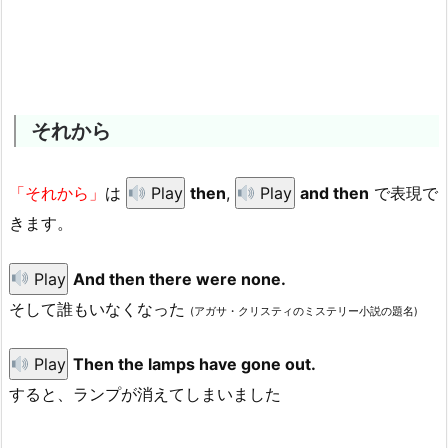
それから
「それから」
は
Play
then
,
Play
and then
で表現で
きます。
Play
And then there were none.
そして誰もいなくなった
(アガサ・クリスティのミステリー小説の題名)
Play
Then the lamps have gone out.
すると、ランプが消えてしまいました