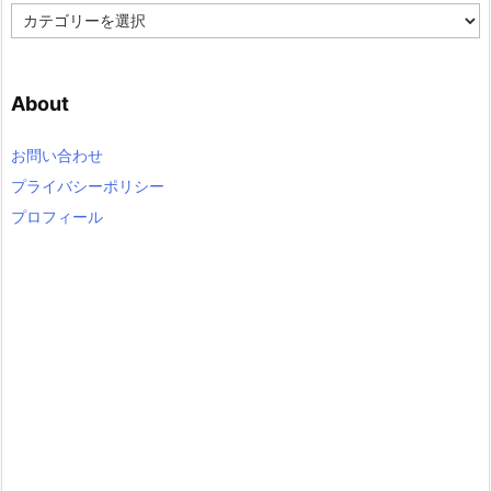
C
a
t
e
About
g
o
r
お問い合わせ
y
プライバシーポリシー
プロフィール