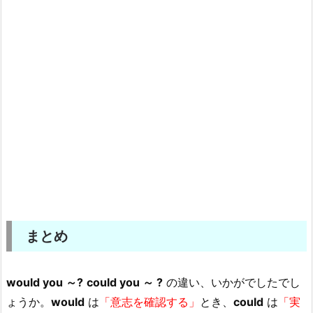
まとめ
would you ～?
could you ～ ?
の違い、いかがでしたでし
ょうか。
would
は
「意志を確認する」
とき、
could
は
「実