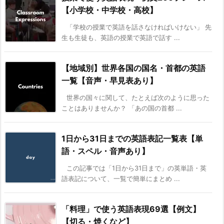
【小学校・中学校・高校】
「学校の授業で英語を話さなければいけない」 先
生も生徒も、英語の授業で英語で話す ...
【地域別】世界各国の国名・首都の英語
一覧【音声・早見表あり】
世界の国々に関して、たとえば次のように思った
ことはありませんか？ 「あの国の首都 ...
1日から31日までの英語表記一覧表【単
語・スペル・音声あり】
この記事では「1日から31日まで」の英単語・英
語表記について、一覧で簡単にまとめ ...
「料理」で使う英語表現69選【例文】
【切る・焼くなど】