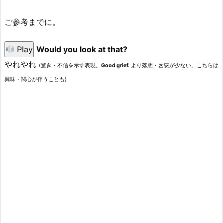
ご参考までに。
Play
Would you look at that?
やれやれ
(驚き・不信を示す表現。
Good grief.
より落胆・困惑が少ない。こちらは
興味・関心が伴うことも)