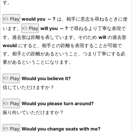
す。
Play
would you
～ ?
は、相手に意志を尋ねるときに使
います。
Play
will you
～ ?
で尋ねるより丁寧な表現で
す。過去形は距離を表しています。そのため
will
の過去形
would
にすると、相手との距離を表現することが可能で
す。相手との距離があるということ、つまり丁寧にする必
要があるということになります。
Play
Would you believe it?
信じていただけますか？
Play
Would you please turn around?
振り向いていただけますか？
Play
Would you change seats with me?