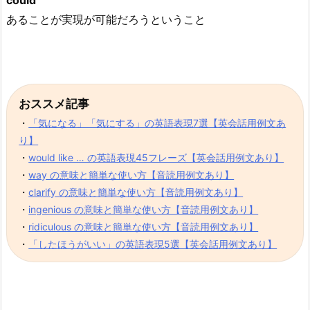
could
あることが実現が可能だろうということ
おススメ記事
・
「気になる」「気にする」の英語表現7選【英会話用例文あ
り】
・
would like … の英語表現45フレーズ【英会話用例文あり】
・
way の意味と簡単な使い方【音読用例文あり】
・
clarify の意味と簡単な使い方【音読用例文あり】
・
ingenious の意味と簡単な使い方【音読用例文あり】
・
ridiculous の意味と簡単な使い方【音読用例文あり】
・
「したほうがいい」の英語表現5選【英会話用例文あり】