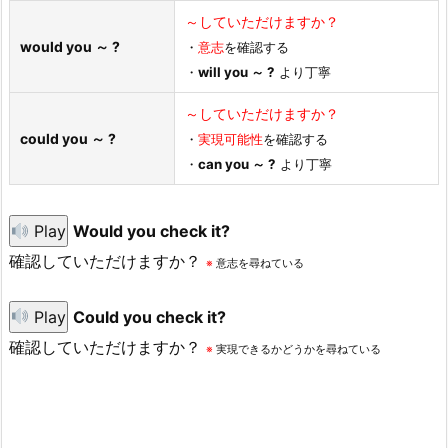
～していただけますか？
would you ～ ?
・
意志
を確認する
・
will you ～ ?
より丁寧
～していただけますか？
could you ～ ?
・
実現可能性
を確認する
・
can you ～ ?
より丁寧
Play
Would you check it?
確認していただけますか？
※
意志を尋ねている
Play
Could you check it?
確認していただけますか？
※
実現できるかどうかを尋ねている