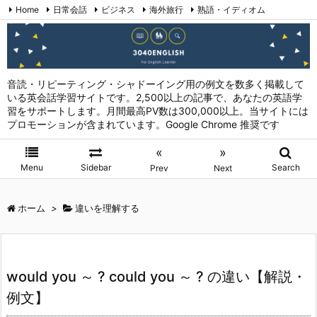
Home
日常会話
ビジネス
海外旅行
熟語・イディオム
英会話表現 (日本語→英語)
お問い合わせ
RSS
Feedly
音読・リピーティング・シャドーイング用の例文を数多く掲載して
いる英会話学習サイトです。2,500以上の記事で、あなたの英語学
習をサポートします。月間最高PV数は300,000以上。当サイトには
プロモーションが含まれています。Google Chrome 推奨です
«
»
Menu
Sidebar
Search
Prev
Next
ホーム
>
違いを理解する
would you ～ ? could you ～ ? の違い【解説・
例文】