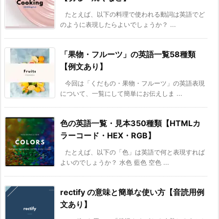
たとえば、以下の料理で使われる動詞は英語でど
のように表現したらよいでしょうか？ ...
「果物・フルーツ」の英語一覧58種類
【例文あり】
今回は「くだもの・果物・フルーツ」の英語表現
について、一覧にして簡単にお伝えしま ...
色の英語一覧・見本350種類【HTMLカ
ラーコード・HEX・RGB】
たとえば、以下の「色」は英語で何と表現すれば
よいのでしょうか？ 水色 藍色 空色 ...
rectify の意味と簡単な使い方【音読用例
文あり】