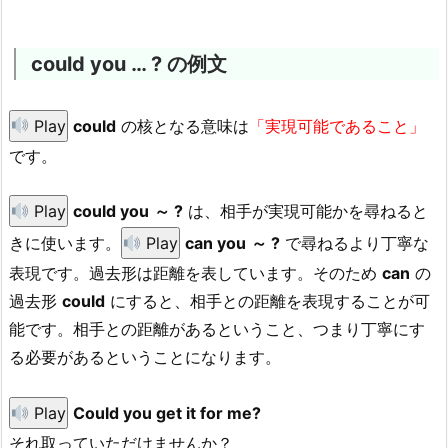
could you … ? の例文
Play
could
の核となる意味は
「実現可能であること」
です。
Play
could you
～ ?
は、相手が実現可能かを尋ねると
きに使います。
Play
can you
～ ?
で尋ねるより丁寧な
表現です。過去形は距離を表しています。そのため
can
の
過去形
could
にすると、相手との距離を表現することが可
能です。相手との距離があるということ、つまり丁寧にす
る必要があるということになります。
Play
Could you get it for me?
それ取っていただけませんか？