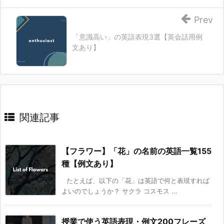
Prev
「意識高い」の英語表現3選【英会話用例
文あり】
関連記事
【フラワー】「花」の名前の英語一覧155
種【例文あり】
たとえば、以下の「花」は英語で何と表現すれば
よいのでしょうか？ サクラ コスモス ...
授業で使う英語表現・例文200フレーズ