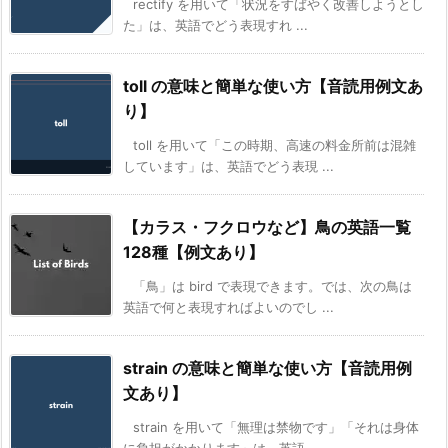
rectify を用いて「状況をすばやく改善しようとし
た」は、英語でどう表現すれ ...
toll の意味と簡単な使い方【音読用例文あ
り】
toll を用いて「この時期、高速の料金所前は混雑
しています」は、英語でどう表現 ...
【カラス・フクロウなど】鳥の英語一覧
128種【例文あり】
「鳥」は bird で表現できます。では、次の鳥は
英語で何と表現すればよいのでし ...
strain の意味と簡単な使い方【音読用例
文あり】
strain を用いて「無理は禁物です」「それは身体
に負担がかかります」は、英語 ...