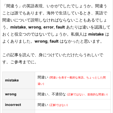
「間違う」の英語表現、いかがでしたでしょうか。間違う
ことは誰でもあります。海外で生活しているとき、英語で
間違いについて説明しなければならないこともあるでしょ
う。
mistake
,
wrong
,
error
,
fault
あたりは違いを認識して
おくと役立つのではないでしょうか。私個人は
mistake
は
よくありました。
wrong
,
fault
はなかったと思います。
この記事を読んで、身につけていただけたらうれしいで
す。ご参考までに。
間違い
(間違いを表す一般的な単語。ちょっとした間
mistake
違い)
wrong
間違い、不適切な
(正解ではない、道徳的な間違い)
incorrect
間違い
(正解ではない)