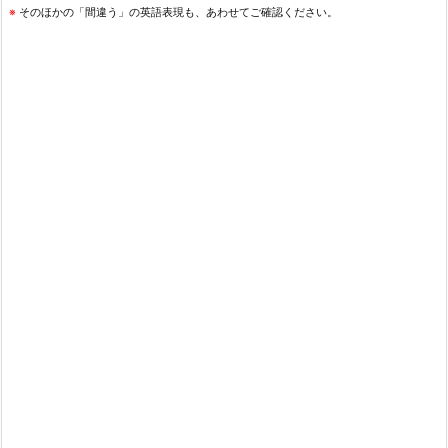
※
そのほかの「間違う」の英語表現も、あわせてご確認ください。