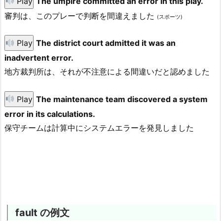
Play
The umpire committed an error in this play.
審判は、このプレーで判断を間違えました
(スポーツ)
Play
The district court admitted it was an
inadvertent error.
地方裁判所は、それが不注意による間違いだと認めました
Play
The maintenance team discovered a system
error in its calculations.
保守チームは計算中にシステムエラーを発見しました
fault の例文