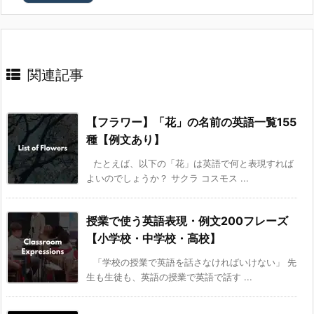
関連記事
【フラワー】「花」の名前の英語一覧155
種【例文あり】
たとえば、以下の「花」は英語で何と表現すれば
よいのでしょうか？ サクラ コスモス ...
授業で使う英語表現・例文200フレーズ
【小学校・中学校・高校】
「学校の授業で英語を話さなければいけない」 先
生も生徒も、英語の授業で英語で話す ...