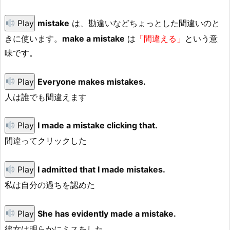
Play
mistake
は、勘違いなどちょっとした間違いのと
きに使います。
make a mistake
は
「間違える」
という意
味です。
Play
Everyone makes mistakes.
人は誰でも間違えます
Play
I made a mistake clicking that.
間違ってクリックした
Play
I admitted that I made mistakes.
私は自分の過ちを認めた
Play
She has evidently made a mistake.
彼女は明らかにミスをした