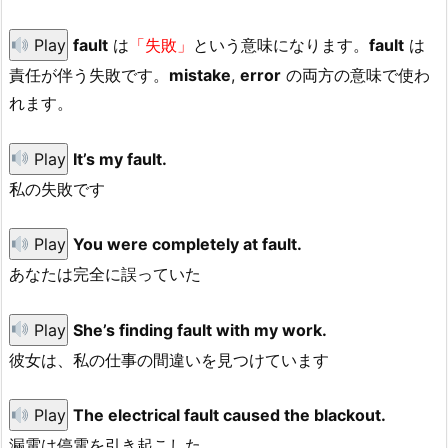
Play
fault
は
「失敗」
という意味になります。
fault
は
責任が伴う失敗です。
mistake
,
error
の両方の意味で使わ
れます。
Play
It’s my fault.
私の失敗です
Play
You were completely at fault.
あなたは完全に誤っていた
Play
She’s finding fault with my work.
彼女は、私の仕事の間違いを見つけています
Play
The electrical fault caused the blackout.
漏電は停電を引き起こした