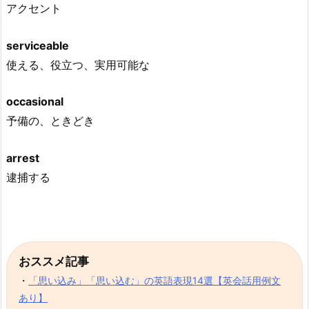
アクセント
serviceable
使える、役立つ、実用可能な
occasional
予備の、ときどき
arrest
逮捕する
おススメ記事
・
「思い込み」「思い込む」の英語表現14選【英会話用例文
あり】