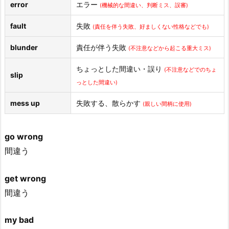
error
エラー
(機械的な間違い、判断ミス、誤審)
fault
失敗
(責任を伴う失敗、好ましくない性格などでも)
blunder
責任が伴う失敗
(不注意などから起こる重大ミス)
ちょっとした間違い・誤り
(不注意などでのちょ
slip
っとした間違い)
mess up
失敗する、散らかす
(親しい間柄に使用)
go wrong
間違う
get wrong
間違う
my bad