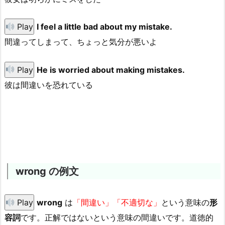
Play
I feel a little bad about my mistake.
間違ってしまって、ちょっと気分が悪いよ
Play
He is worried about making mistakes.
彼は間違いを恐れている
wrong の例文
Play
wrong
は
「間違い」「不適切な」
という意味の
形
容詞
です。正解ではないという意味の間違いです。道徳的