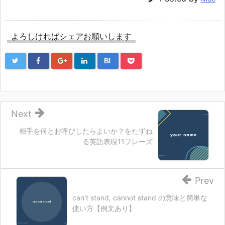
よろしければシェアお願いします
B!
Next
相手を何とお呼びしたらよいか？をたずね
る英語表現11フレーズ
Prev
can't stand, cannot stand の意味と簡単な
使い方【例文あり】