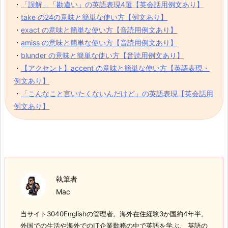
・
「誤解」「勘違い」の英語表現4選【英会話用例文あり】
・
take の24の意味と簡単な使い方【例文あり】
・
exact の意味と簡単な使い方【音読用例文あり】
・
amiss の意味と簡単な使い方【音読用例文あり】
・
blunder の意味と簡単な使い方【音読用例文あり】
・
【アクセント】accent の意味と簡単な使い方【英語表現・
例文あり】
・
「こんなこと言いたくないんだけど」の英語表現【英会話用
例文あり】
執筆者
Mac
当サイト3040Englishの管理者。海外在住経験3か国約4年半。
外国での生活や海外でのIT企業勤務の中で英語を学ぶ。 英語の