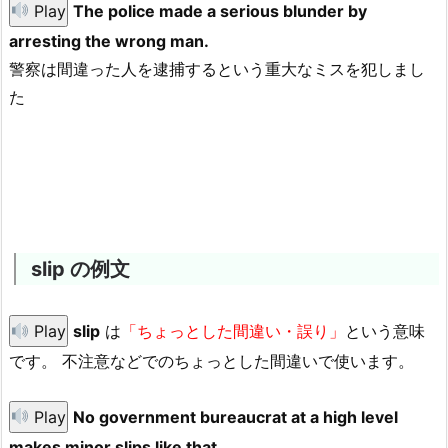
Play
The police made a serious blunder by
arresting the wrong man.
警察は間違った人を逮捕するという重大なミスを犯しまし
た
slip の例文
Play
slip
は
「ちょっとした間違い・誤り」
という意味
です。 不注意などでのちょっとした間違いで使います。
Play
No government bureaucrat at a high level
makes minor slips like that.