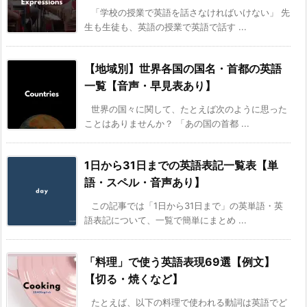
「学校の授業で英語を話さなければいけない」 先
生も生徒も、英語の授業で英語で話す ...
【地域別】世界各国の国名・首都の英語
一覧【音声・早見表あり】
世界の国々に関して、たとえば次のように思った
ことはありませんか？ 「あの国の首都 ...
1日から31日までの英語表記一覧表【単
語・スペル・音声あり】
この記事では「1日から31日まで」の英単語・英
語表記について、一覧で簡単にまとめ ...
「料理」で使う英語表現69選【例文】
【切る・焼くなど】
たとえば、以下の料理で使われる動詞は英語でど