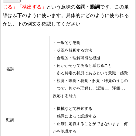
じる」「検出する」
という意味の
名詞・動詞
です。この単
語は以下のように使います。具体的にどのように使われる
かは、下の例文を確認してください。
・一般的な感覚
・状況を解釈する方法
・合理的・理解可能な根拠
・何かがそうであると感じること
名詞
・ある特定の状態であるという意識・感覚
・視覚・嗅覚・聴覚・触覚・味覚のうちの
一つで、何かを理解し、認識し、評価し、
反応する能力
・機械などで検知する
・感覚によって認識する
動詞
・正確に定義することができないまま、何
かを認識する