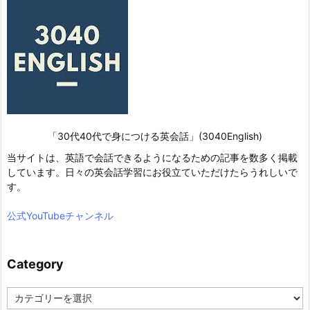
「30代40代で身につける英会話」(3040English)
当サイトは、英語で会話できるようになるための記事を数多く掲載
しています。日々の英会話学習にお役立ていただけたらうれしいで
す。
公式YouTubeチャンネル
Category
C
a