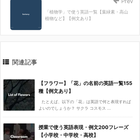
Prev
「植物学」で使う英語一覧【葉緑素・高山
植物など】【例文あり】
関連記事
【フラワー】「花」の名前の英語一覧155
種【例文あり】
たとえば、以下の「花」は英語で何と表現すれば
よいのでしょうか？ サクラ コスモス ...
授業で使う英語表現・例文200フレーズ
【小学校・中学校・高校】