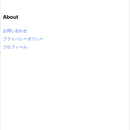
t
e
About
g
o
r
お問い合わせ
y
プライバシーポリシー
プロフィール