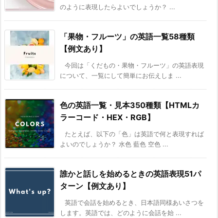
のように表現したらよいでしょうか？ ...
「果物・フルーツ」の英語一覧58種類
【例文あり】
今回は「くだもの・果物・フルーツ」の英語表現
について、一覧にして簡単にお伝えしま ...
色の英語一覧・見本350種類【HTMLカ
ラーコード・HEX・RGB】
たとえば、以下の「色」は英語で何と表現すれば
よいのでしょうか？ 水色 藍色 空色 ...
誰かと話しを始めるときの英語表現51パ
ターン【例文あり】
英語で会話を始めるとき、日本語同様あいさつを
します。英語では、どのように会話を始 ...