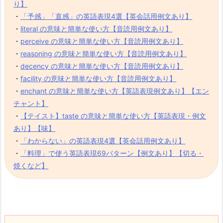
り】
・
「予感」「直感」の英語表現4選【英会話用例文あり】
・
literal の意味と簡単な使い方【音読用例文あり】
・
perceive の意味と簡単な使い方【音読用例文あり】
・
reasoning の意味と簡単な使い方【音読用例文あり】
・
decency の意味と簡単な使い方【音読用例文あり】
・
facility の意味と簡単な使い方【音読用例文あり】
・
enchant の意味と簡単な使い方【英語表現例文あり】【エン
チャント】
・
【テイスト】taste の意味と簡単な使い方【英語表現・例文
あり】【味】
・
「わからない」の英語表現4選【英会話用例文あり】
・
「料理」で使う英語表現69パターン【例文あり】【切る・
焼くなど】