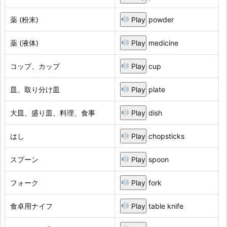
薬 (粉末)
Play
powder
薬 (液体)
Play
medicine
コップ、カップ
Play
cup
皿、取り分け皿
Play
plate
大皿、盛り皿、料理、食事
Play
dish
はし
Play
chopsticks
スプーン
Play
spoon
フォーク
Play
fork
食卓用ナイフ
Play
table knife