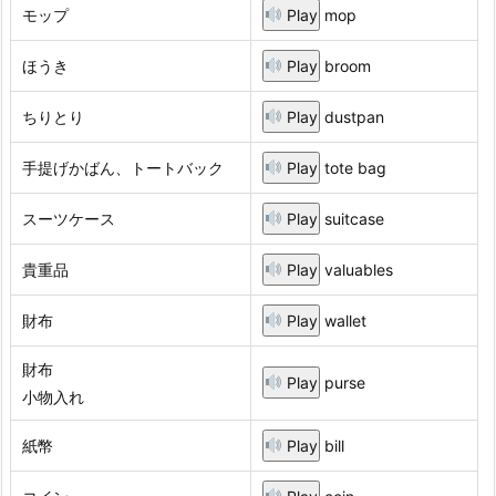
モップ
Play
mop
ほうき
Play
broom
ちりとり
Play
dustpan
手提げかばん、トートバック
Play
tote bag
スーツケース
Play
suitcase
貴重品
Play
valuables
財布
Play
wallet
財布
Play
purse
小物入れ
紙幣
Play
bill