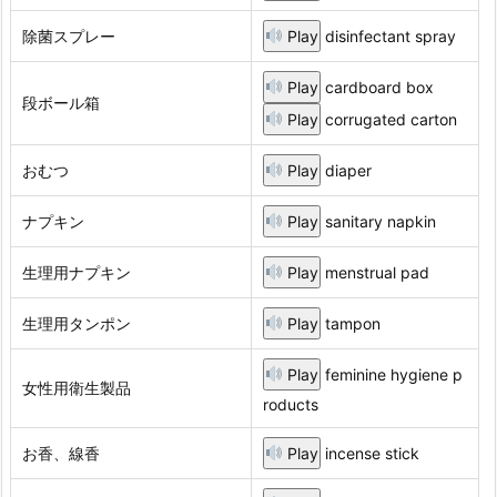
除菌スプレー
Play
disinfectant spray
Play
cardboard box
段ボール箱
Play
corrugated carton
おむつ
Play
diaper
ナプキン
Play
sanitary napkin
生理用ナプキン
Play
menstrual pad
生理用タンポン
Play
tampon
Play
feminine hygiene p
女性用衛生製品
roducts
お香、線香
Play
incense stick