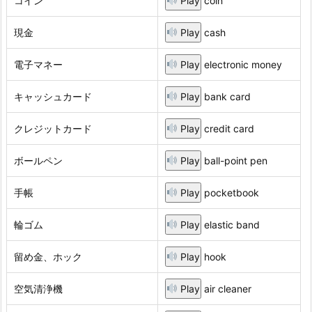
コイン
Play
coin
現金
Play
cash
電子マネー
Play
electronic money
キャッシュカード
Play
bank card
クレジットカード
Play
credit card
ボールペン
Play
ball-point pen
手帳
Play
pocketbook
輪ゴム
Play
elastic band
留め金、ホック
Play
hook
空気清浄機
Play
air cleaner