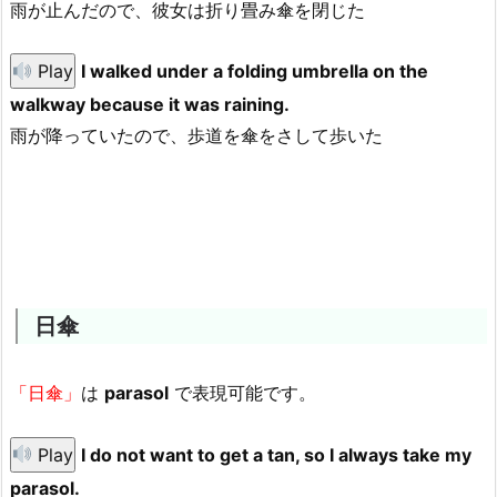
雨が止んだので、彼女は折り畳み傘を閉じた
Play
I walked under a folding umbrella on the
walkway because it was raining.
雨が降っていたので、歩道を傘をさして歩いた
日傘
「日傘」
は
parasol
で表現可能です。
Play
I do not want to get a tan, so I always take my
parasol.