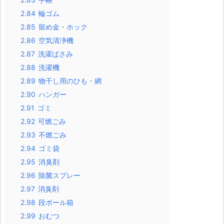
2.84
輪ゴム
2.85
留め金・ホック
2.86
空気清浄機
2.87
洗濯ばさみ
2.88
洗濯機
2.89
物干し用のひも・網
2.90
ハンガー
2.91
ゴミ
2.92
可燃ごみ
2.93
不燃ごみ
2.94
ゴミ袋
2.95
消臭剤
2.96
除菌スプレー
2.97
消臭剤
2.98
段ボール箱
2.99
おむつ