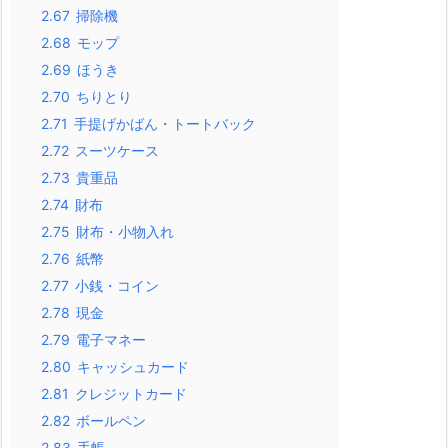
2.67
掃除機
2.68
モップ
2.69
ほうき
2.70
ちりとり
2.71
手提げかばん・トートバック
2.72
スーツケース
2.73
貴重品
2.74
財布
2.75
財布・小物入れ
2.76
紙幣
2.77
小銭・コイン
2.78
現金
2.79
電子マネー
2.80
キャッシュカード
2.81
クレジットカード
2.82
ボールペン
2.83
手帳