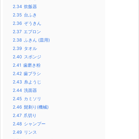
2.34
炊飯器
2.35
台ふき
2.36
ぞうきん
2.37
エプロン
2.38
ふきん (皿用)
2.39
タオル
2.40
スポンジ
2.41
歯磨き粉
2.42
歯ブラシ
2.43
糸ようじ
2.44
洗面器
2.45
カミソリ
2.46
髭剃り(機械)
2.47
爪切り
2.48
シャンプー
2.49
リンス