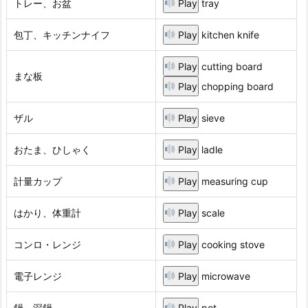
トレー、お盆
Play
tray
包丁、キッチンナイフ
Play
kitchen knife
Play
cutting board
まな板
Play
chopping board
ザル
Play
sieve
おたま、ひしゃく
Play
ladle
計量カップ
Play
measuring cup
はかり、体重計
Play
scale
コンロ・レンジ
Play
cooking stove
電子レンジ
Play
microwave
鍋、深鍋
Play
pot