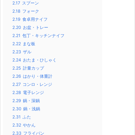
2.17
スプーン
2.18
フォーク
2.19
食卓用ナイフ
2.20
お盆・トレー
2.21
包丁・キッチンナイフ
2.22
まな板
2.23
ザル
2.24
おたま・ひしゃく
2.25
計量カップ
2.26
はかり・体重計
2.27
コンロ・レンジ
2.28
電子レンジ
2.29
鍋・深鍋
2.30
鍋・浅鍋
2.31
ふた
2.32
やかん
2.33
フライパン