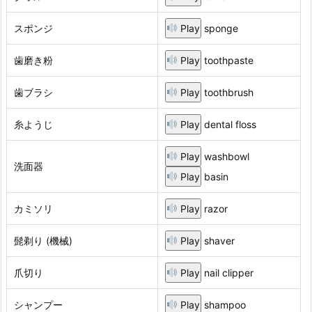
スポンジ
Play
sponge
歯磨き粉
Play
toothpaste
歯ブラシ
Play
toothbrush
糸ようじ
Play
dental floss
Play
washbowl
洗面器
Play
basin
カミソリ
Play
razor
髭剃り (機械)
Play
shaver
爪切り
Play
nail clipper
シャンプー
Play
shampoo