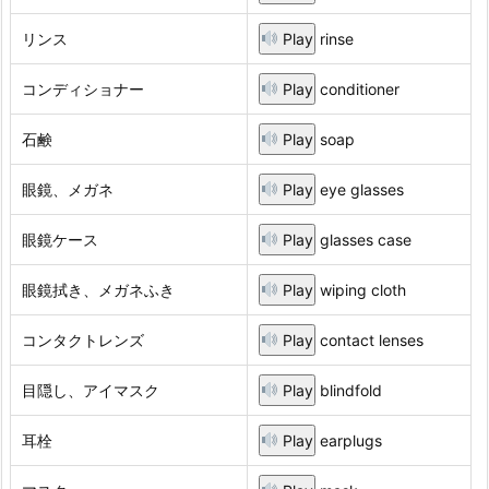
リンス
Play
rinse
コンディショナー
Play
conditioner
石鹸
Play
soap
眼鏡、メガネ
Play
eye glasses
眼鏡ケース
Play
glasses case
眼鏡拭き、メガネふき
Play
wiping cloth
コンタクトレンズ
Play
contact lenses
目隠し、アイマスク
Play
blindfold
耳栓
Play
earplugs