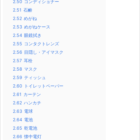
2.50
コンディショナー
2.51
石鹸
2.52
めがね
2.53
めがねケース
2.54
眼鏡拭き
2.55
コンタクトレンズ
2.56
目隠し・アイマスク
2.57
耳栓
2.58
マスク
2.59
ティッシュ
2.60
トイレットペーパー
2.61
カーテン
2.62
ハンカチ
2.63
電球
2.64
電池
2.65
乾電池
2.66
懐中電灯