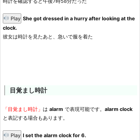
時計を確認すると午後7時58分だった
Play
She got dressed in a hurry after looking at the
clock.
彼女は時計を見たあと、急いで服を着た
目覚まし時計
「目覚まし時計」
は
alarm
で表現可能です。
alarm clock
と表記する場合もあります。
Play
I set the alarm clock for 6.