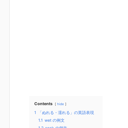
Contents
hide
1
「ぬれる・濡れる」の英語表現
1.1
wet の例文
1.2
soak の例文