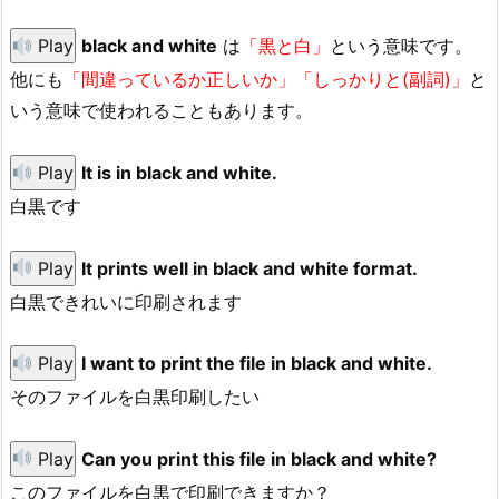
Play
black and white
は
「黒と白」
という意味です。
他にも
「間違っているか正しいか」「しっかりと(副詞)」
と
いう意味で使われることもあります。
Play
It is in black and white.
白黒です
Play
It prints well in black and white format.
白黒できれいに印刷されます
Play
I want to print the file in black and white.
そのファイルを白黒印刷したい
Play
Can you print this file in black and white?
このファイルを白黒で印刷できますか？