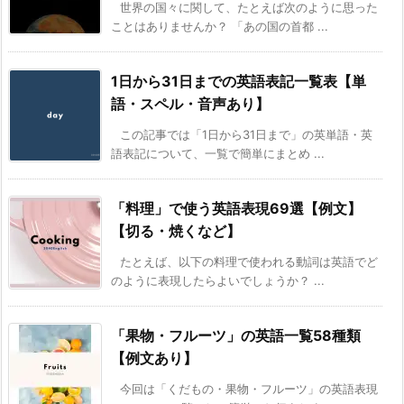
世界の国々に関して、たとえば次のように思った
ことはありませんか？ 「あの国の首都 ...
1日から31日までの英語表記一覧表【単
語・スペル・音声あり】
この記事では「1日から31日まで」の英単語・英
語表記について、一覧で簡単にまとめ ...
「料理」で使う英語表現69選【例文】
【切る・焼くなど】
たとえば、以下の料理で使われる動詞は英語でど
のように表現したらよいでしょうか？ ...
「果物・フルーツ」の英語一覧58種類
【例文あり】
今回は「くだもの・果物・フルーツ」の英語表現