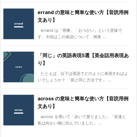
errand の意味と簡単な使い方【音読用例
文あり】
errand は「用事」「おつかい」という意味で
す。今回はこの単語について、簡単 ...
「同じ」の英語表現5選【英会話用表現あ
り】
たとえば、以下は英語でどのように表現すればよ
いでしょうか？ 「前と同じ方法です」 ...
across の意味と簡単な使い方【音読用例
文あり】
across を用いて「歩いて渡りました」「友達と
私は向かい側に住んでいました」 ...