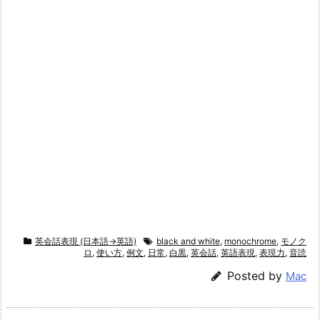
英会話表現 (日本語→英語)
black and white
,
monochrome
,
モノク
ロ
,
使い方
,
例文
,
日常
,
白黒
,
英会話
,
英語表現
,
表現力
,
音読
Posted by
Mac