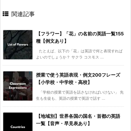
関連記事
【フラワー】「花」の名前の英語一覧155
種【例文あり】
たとえば、以下の「花」は英語で何と表現すれば
よいのでしょうか？ サクラ コスモス ...
授業で使う英語表現・例文200フレーズ
【小学校・中学校・高校】
「学校の授業で英語を話さなければいけない」 先
生も生徒も、英語の授業で英語で話す ...
【地域別】世界各国の国名・首都の英語
一覧【音声・早見表あり】