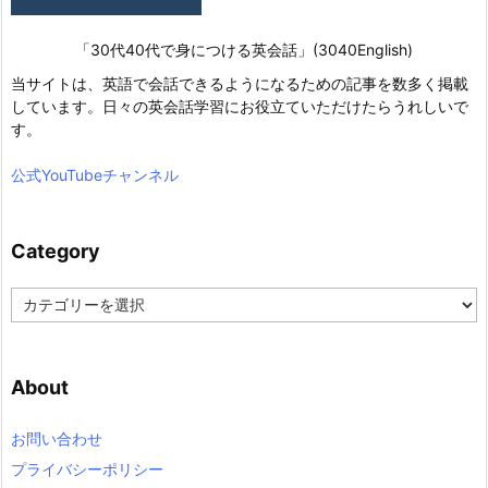
「30代40代で身につける英会話」(3040English)
当サイトは、英語で会話できるようになるための記事を数多く掲載
しています。日々の英会話学習にお役立ていただけたらうれしいで
す。
公式YouTubeチャンネル
Category
C
a
t
e
About
g
o
r
お問い合わせ
y
プライバシーポリシー