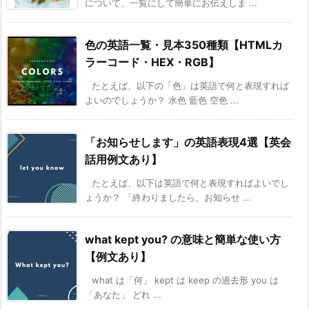
について、一覧にして簡単にお伝えしま ...
色の英語一覧・見本350種類【HTMLカ
ラーコード・HEX・RGB】
たとえば、以下の「色」は英語で何と表現すれば
よいのでしょうか？ 水色 藍色 空色 ...
「お知らせします」の英語表現4選【英会
話用例文あり】
たとえば、以下は英語で何と表現すればよいでし
ょうか？ 「終わりましたら、お知らせ ...
what kept you? の意味と簡単な使い方
【例文あり】
what は「何」 kept は keep の過去形 you は
「あなた」 どれ ...