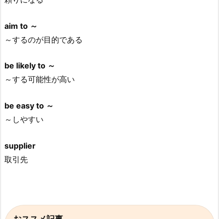
aim to ～
～するのが目的である
be likely to ～
～する可能性が高い
be easy to ～
～しやすい
supplier
取引先
おススメ記事