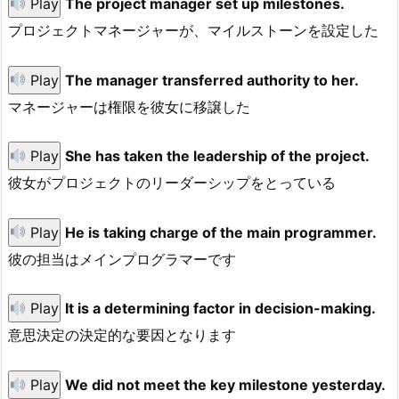
Play
The project manager set up milestones.
プロジェクトマネージャーが、マイルストーンを設定した
Play
The manager transferred authority to her.
マネージャーは権限を彼女に移譲した
Play
She has taken the leadership of the project.
彼女がプロジェクトのリーダーシップをとっている
Play
He is taking charge of the main programmer.
彼の担当はメインプログラマーです
Play
It is a determining factor in decision-making.
意思決定の決定的な要因となります
Play
We did not meet the key milestone yesterday.