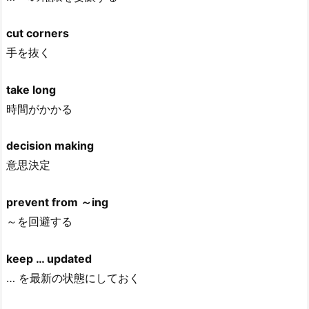
cut corners
手を抜く
take long
時間がかかる
decision making
意思決定
prevent from ～ing
～を回避する
keep … updated
… を最新の状態にしておく