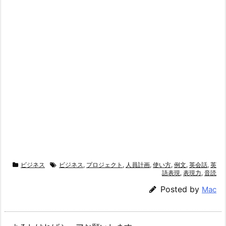
ビジネス
ビジネス
,
プロジェクト
,
人員計画
,
使い方
,
例文
,
英会話
,
英
語表現
,
表現力
,
音読
Posted by
Mac