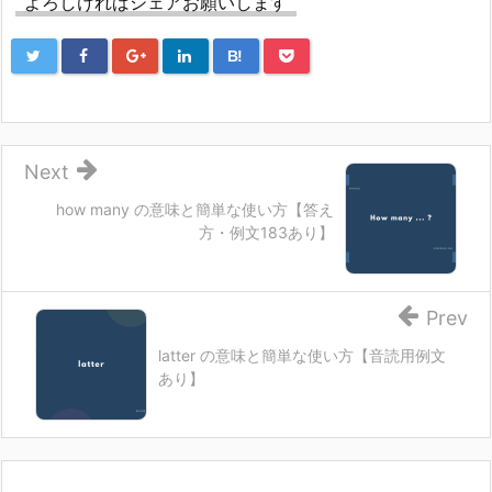
よろしければシェアお願いします
B!
Next
how many の意味と簡単な使い方【答え
方・例文183あり】
Prev
latter の意味と簡単な使い方【音読用例文
あり】