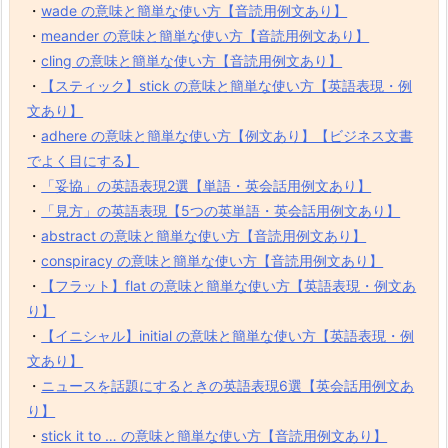
・
wade の意味と簡単な使い方【音読用例文あり】
・
meander の意味と簡単な使い方【音読用例文あり】
・
cling の意味と簡単な使い方【音読用例文あり】
・
【スティック】stick の意味と簡単な使い方【英語表現・例
文あり】
・
adhere の意味と簡単な使い方【例文あり】【ビジネス文書
でよく目にする】
・
「妥協」の英語表現2選【単語・英会話用例文あり】
・
「見方」の英語表現【5つの英単語・英会話用例文あり】
・
abstract の意味と簡単な使い方【音読用例文あり】
・
conspiracy の意味と簡単な使い方【音読用例文あり】
・
【フラット】flat の意味と簡単な使い方【英語表現・例文あ
り】
・
【イニシャル】initial の意味と簡単な使い方【英語表現・例
文あり】
・
ニュースを話題にするときの英語表現6選【英会話用例文あ
り】
・
stick it to … の意味と簡単な使い方【音読用例文あり】