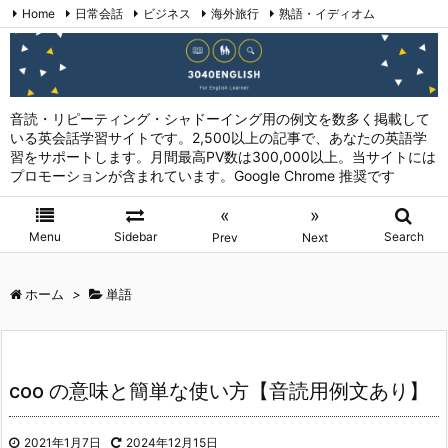
Home
日常会話
ビジネス
海外旅行
熟語・イディオム
英会話表現 (日本語→英語)
お問い合わせ
RSS
Feedly
音読・リピーティング・シャドーイング用の例文を数多く掲載して
いる英会話学習サイトです。2,500以上の記事で、あなたの英語学
習をサポートします。月間最高PV数は300,000以上。当サイトには
プロモーションが含まれています。Google Chrome 推奨です
«
»
Menu
Sidebar
Search
Prev
Next
ホーム
>
単語
coo の意味と簡単な使い方【音読用例文あり】
2021年1月7日
2024年12月15日