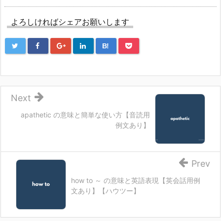
よろしければシェアお願いします
B!
Next
apathetic の意味と簡単な使い方【音読用
例文あり】
Prev
how to ～ の意味と英語表現【英会話用例
文あり】【ハウツー】