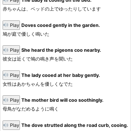
Play
The baby is cooing on the bed.
赤ちゃんは、ベッドの上でゆったりしています
Play
Doves cooed gently in the garden.
鳩が庭で優しく鳴いた
Play
She heard the pigeons coo nearby.
彼女は近くで鳩の鳴き声を聞いた
Play
The lady cooed at her baby gently.
女性はあかちゃんを優しくなでた
Play
The mother bird will coo soothingly.
母鳥がなだめるように鳴く
Play
The dove strutted along the road curb, cooing.