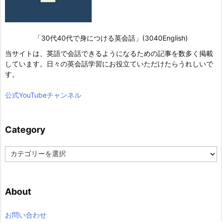
「30代40代で身につける英会話」(3040English)
当サイトは、英語で会話できるようになるための記事を数多く掲載
しています。日々の英会話学習にお役立ていただけたらうれしいで
す。
公式YouTubeチャンネル
Category
C
a
t
e
About
g
o
r
お問い合わせ