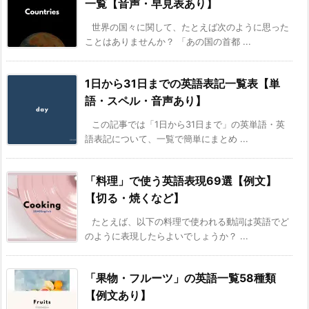
一覧【音声・早見表あり】
世界の国々に関して、たとえば次のように思った
ことはありませんか？ 「あの国の首都 ...
1日から31日までの英語表記一覧表【単
語・スペル・音声あり】
この記事では「1日から31日まで」の英単語・英
語表記について、一覧で簡単にまとめ ...
「料理」で使う英語表現69選【例文】
【切る・焼くなど】
たとえば、以下の料理で使われる動詞は英語でど
のように表現したらよいでしょうか？ ...
「果物・フルーツ」の英語一覧58種類
【例文あり】