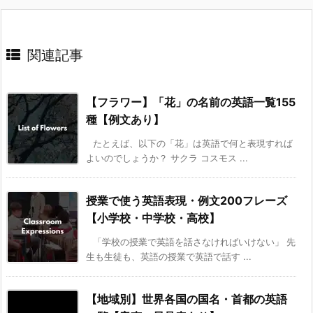
関連記事
【フラワー】「花」の名前の英語一覧155
種【例文あり】
たとえば、以下の「花」は英語で何と表現すれば
よいのでしょうか？ サクラ コスモス ...
授業で使う英語表現・例文200フレーズ
【小学校・中学校・高校】
「学校の授業で英語を話さなければいけない」 先
生も生徒も、英語の授業で英語で話す ...
【地域別】世界各国の国名・首都の英語