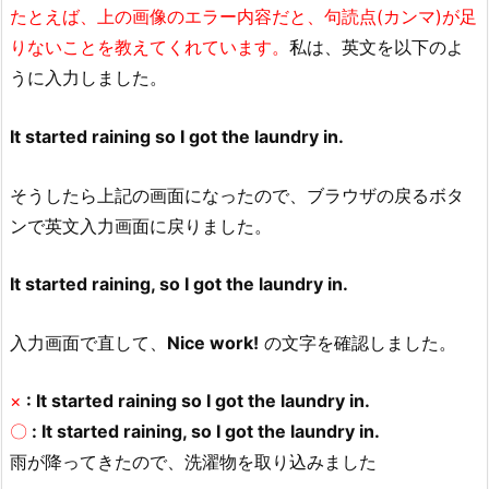
たとえば、上の画像のエラー内容だと、句読点(カンマ)が足
りないことを教えてくれています。
私は、英文を以下のよ
うに入力しました。
It started raining so I got the laundry in.
そうしたら上記の画面になったので、ブラウザの戻るボタ
ンで英文入力画面に戻りました。
It started raining, so I got the laundry in.
入力画面で直して、
Nice work!
の文字を確認しました。
×
: It started raining so I got the laundry in.
〇
: It started raining, so I got the laundry in.
雨が降ってきたので、洗濯物を取り込みました