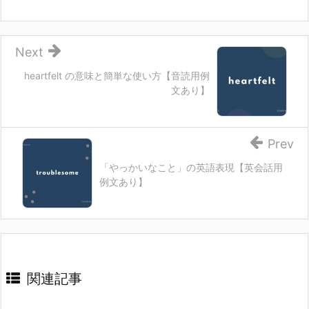
Next
heartfelt の意味と簡単な使い方【音読用例
文あり】
Prev
「やっかいなこと」の英語表現【英会話用
例文あり】
関連記事