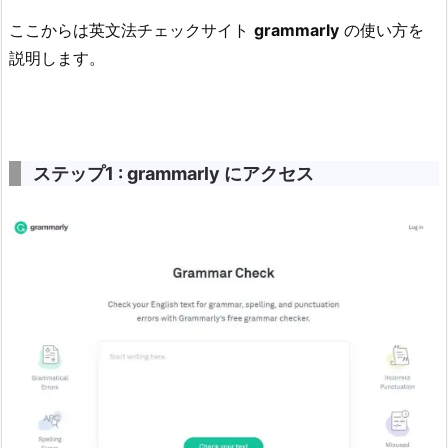
ここからは英文法チェックサイト
grammarly
の使い方を
説明します。
ステップ1 : grammarly にアクセス