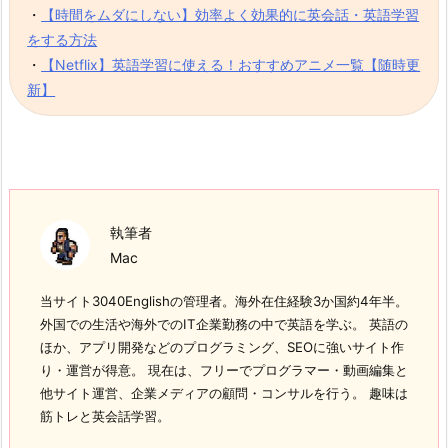
・
【時間をムダにしない】効率よく効果的に英会話・英語学習
をする方法
・
【Netflix】英語学習に使える！おすすめアニメ一覧【随時更
新】
執筆者
Mac
当サイト3040Englishの管理者。海外在住経験3か国約4年半。
外国での生活や海外でのIT企業勤務の中で英語を学ぶ。 英語の
ほか、アプリ開発などのプログラミング、SEOに強いサイト作
り・運営が得意。 現在は、フリーでプログラマー・動画編集と
他サイト運営、企業メディアの顧問・コンサルを行う。 趣味は
筋トレと英会話学習。