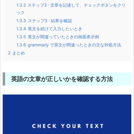
1.3.2
ステップ2 : 文章を記述して、チェックボタンをクリ
ック
1.3.3
ステップ3 : 結果を確認
1.3.4
英文を続けて入力したいとき
1.3.5
英文が間違っていたときの画面表示例
1.3.6
grammarly で英文が間違ったときの主な対処方法
2
まとめ
英語の文章が正しいかを確認する方法