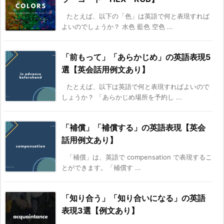
たとえば、以下の「色」は英語で何と表現すれば
よいのでしょうか？ 水色 藍色 空色 ...
「前もって」「あらかじめ」の英語表現5
選【英会話用例文あり】
たとえば、以下は英語で何と表現すればよいので
しょうか？ 「あらかじめ場所を予約し ...
「補償」「補償する」の英語表現【英会
話用例文あり】
「補償」は、英語で compensation で表現するこ
とができます。「補償す ...
「知り合う」「知り合いになる」の英語
表現3選【例文あり】