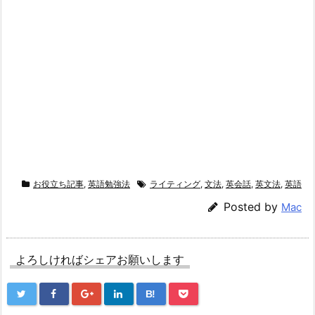
お役立ち記事
,
英語勉強法
ライティング
,
文法
,
英会話
,
英文法
,
英語
Posted by
Mac
よろしければシェアお願いします
B!