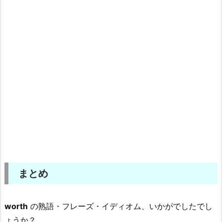
まとめ
worth
の熟語・フレーズ・イディオム、いかがでしたでし
ょうか？