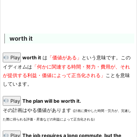
worth it
Play
worth it
は
「価値がある」
という意味です。この
イディオムは
「何かに関連する時間・努力・費用が、それ
が提供する利益・価値によって正当化される」
ことを意味
しています。
Play
The plan will be worth it.
その計画はやる価値があります
(計画に費やした時間・労力が、完遂し
た際に得られる評価・昇進などの利益によって正当化される)
Play
The job requires a long commute, but the