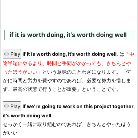
if it is worth doing, it’s worth doing well
Play
if it is worth doing, it’s worth doing well.
は
「中
途半端にやるより、時間と手間がかかっても、きちんとや
ったほうがいい」
という意味のことわざになります。「何
かに時間と労力を費やすのであれば、必要な努力を惜しま
ず、最高の状態で行うことが重要」ということです。
Play
If we’re going to work on this project together,
it’s worth doing well.
せっかく一緒に取り組むのであれば、きちんとやったほう
がいい