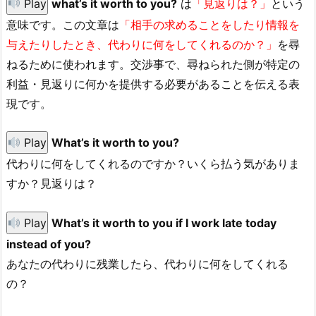
Play
what’s it worth to you?
は
「見返りは？」
という
意味です。この文章は
「相手の求めることをしたり情報を
与えたりしたとき、代わりに何をしてくれるのか？」
を尋
ねるために使われます。交渉事で、尋ねられた側が特定の
利益・見返りに何かを提供する必要があることを伝える表
現です。
Play
What’s it worth to you?
代わりに何をしてくれるのですか？いくら払う気がありま
すか？見返りは？
Play
What’s it worth to you if I work late today
instead of you?
あなたの代わりに残業したら、代わりに何をしてくれる
の？