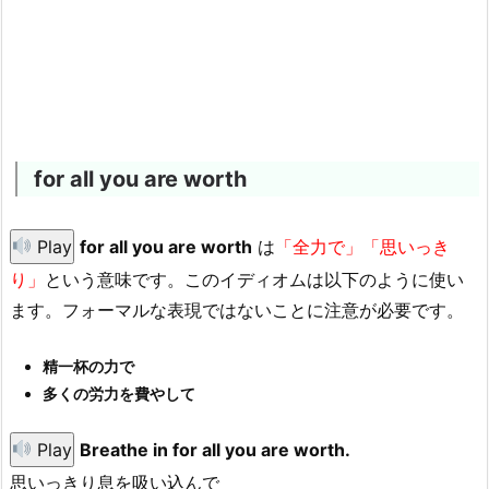
for all you are worth
Play
for all you are worth
は
「全力で」「思いっき
り」
という意味です。このイディオムは以下のように使い
ます。フォーマルな表現ではないことに注意が必要です。
精一杯の力で
多くの労力を費やして
Play
Breathe in for all you are worth.
思いっきり息を吸い込んで