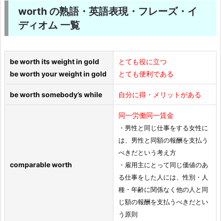
worth の熟語・英語表現・フレーズ・イ
ディオム 一覧
be worth its weight in gold
とても役に立つ
be worth your weight in gold
とても便利である
be worth somebody’s while
自分に得・メリットがある
同一労働同一賃金
・男性と同じ仕事をする女性に
は、男性と同額の報酬を支払う
べきだという考え方
comparable worth
・雇用主にとって同じ価値のあ
る仕事をした人には、性別・人
種・年齢に関係なく他の人と同
じ額の報酬を支払うべきだとい
う原則