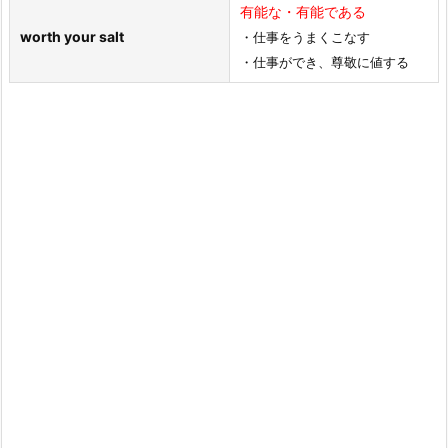
有能な・有能である
worth your salt
・仕事をうまくこなす
・仕事ができ、尊敬に値する