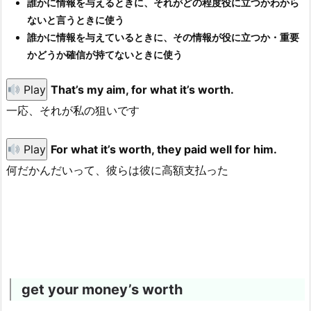
誰かに情報を与えるときに、それがどの程度役に立つかわから
ないと言うときに使う
誰かに情報を与えているときに、その情報が役に立つか・重要
かどうか確信が持てないときに使う
Play
That’s my aim, for what it’s worth.
一応、それが私の狙いです
Play
For what it’s worth, they paid well for him.
何だかんだいって、彼らは彼に高額支払った
get your money’s worth