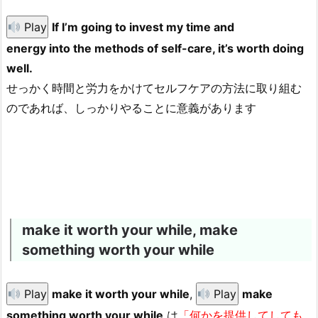
Play
If I’m going to invest my time and
energy
into
the methods of self-care, it’s worth doing
well.
せっかく時間と労力をかけてセルフケアの方法に取り組む
のであれば、しっかりやることに意義があります
make it worth your while, make
something worth your while
Play
make it worth your while
,
Play
make
something worth your while
は
「何かを提供してしても